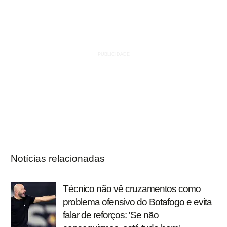
Notícias relacionadas
Técnico não vê cruzamentos como
problema ofensivo do Botafogo e evita
falar de reforços: 'Se não