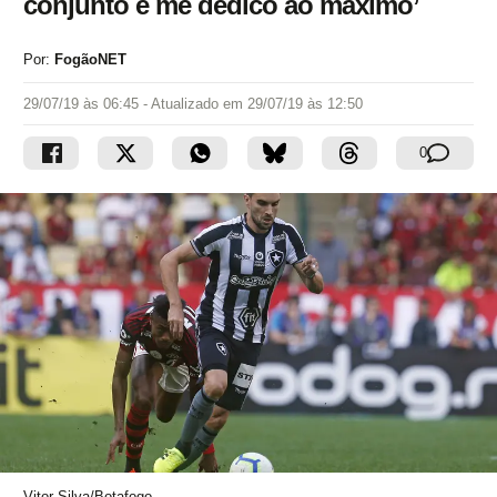
conjunto e me dedico ao máximo’
Por:
FogãoNET
29/07/19 às 06:45
- Atualizado em
29/07/19 às 12:50
0
Vitor Silva/Botafogo