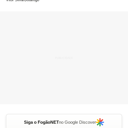
Siga o FogãoNET
no Google Discover