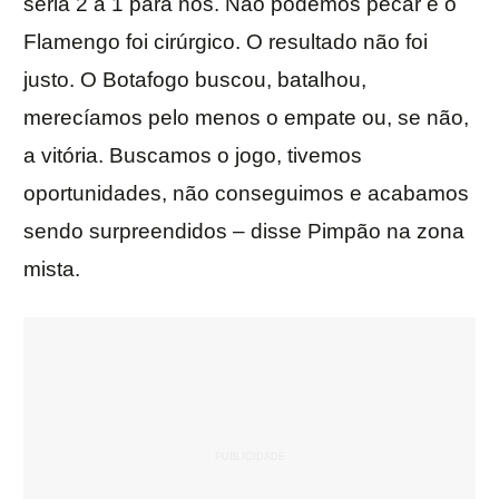
seria 2 a 1 para nós. Não podemos pecar e o
Flamengo foi cirúrgico. O resultado não foi
justo. O Botafogo buscou, batalhou,
merecíamos pelo menos o empate ou, se não,
a vitória. Buscamos o jogo, tivemos
oportunidades, não conseguimos e acabamos
sendo surpreendidos – disse Pimpão na zona
mista.