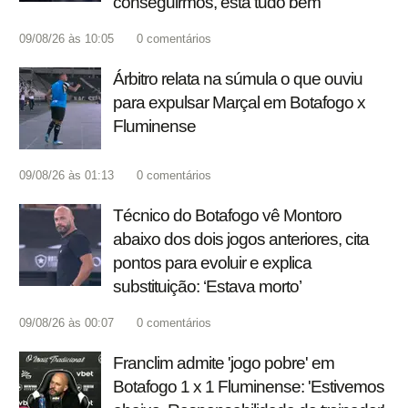
conseguirmos, está tudo bem'
09/08/26 às 10:05
0
comentários
Árbitro relata na súmula o que ouviu
para expulsar Marçal em Botafogo x
Fluminense
09/08/26 às 01:13
0
comentários
Técnico do Botafogo vê Montoro
abaixo dos dois jogos anteriores, cita
pontos para evoluir e explica
substituição: ‘Estava morto’
09/08/26 às 00:07
0
comentários
Franclim admite 'jogo pobre' em
Botafogo 1 x 1 Fluminense: 'Estivemos