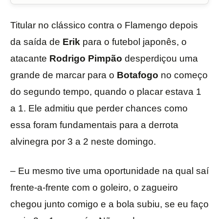
Titular no clássico contra o Flamengo depois
da saída de
Erik
para o futebol japonês, o
atacante
Rodrigo
Pimpão
desperdiçou uma
grande de marcar para o
Botafogo
no começo
do segundo tempo, quando o placar estava 1
a 1. Ele admitiu que perder chances como
essa foram fundamentais para a derrota
alvinegra por 3 a 2 neste domingo.
– Eu mesmo tive uma oportunidade na qual saí
frente-a-frente com o goleiro, o zagueiro
chegou junto comigo e a bola subiu, se eu faço