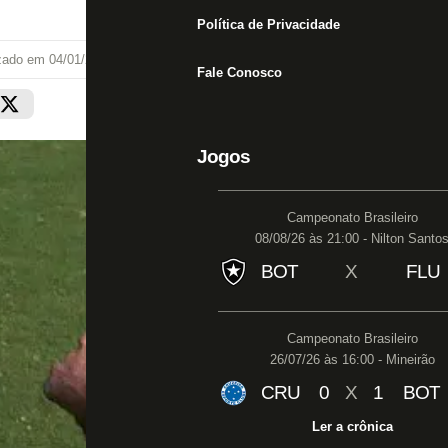
Política de Privacidade
izado em
04/01/20 às 18:10
Fale Conosco
Jogos
Campeonato Brasileiro
08/08/26 às 21:00 - Nilton Santo
BOT
X
FLU
Campeonato Brasileiro
26/07/26 às 16:00 - Mineirão
CRU
0
X
1
BOT
Ler a crônica