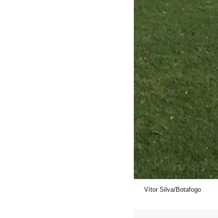
Vítor Silva/Botafogo