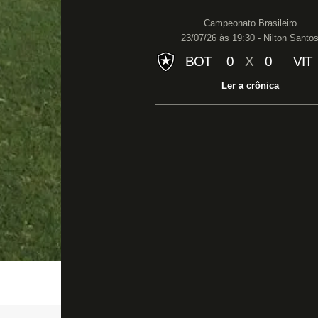
Campeonato Brasileiro
23/07/26 às 19:30 - Nilton Santo
BOT
0
X
0
VIT
Ler a crônica