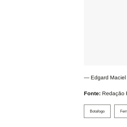
— Edgard Maciel
Fonte:
Redação F
Botafogo
Fer