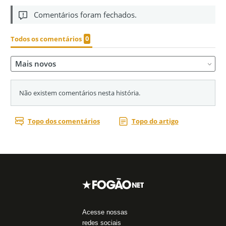
Acesse nossas
redes sociais