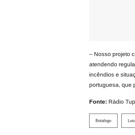
– Nosso projeto c
atendendo regula
incêndios e situ
portuguesa, que p
Fonte:
Rádio Tup
Botafogo
Lui