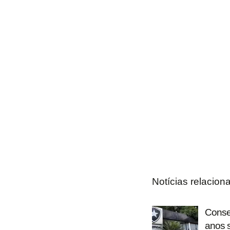
Notícias relacion
Consel
anos 