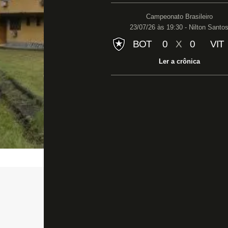
Campeonato Brasileiro
23/07/26 às 19:30 - Nilton Santo
BOT
0
X
0
VIT
Ler a crônica