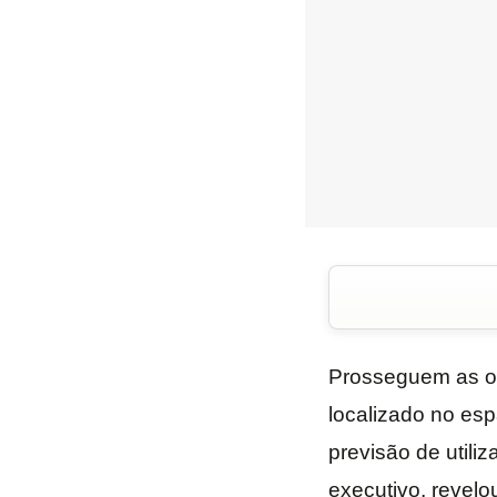
Prosseguem as ob
localizado no es
previsão de utili
executivo, revel