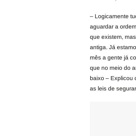
– Logicamente tu
aguardar a ordem
que existem, mas 
antiga. Já estam
mês a gente já co
que no meio do an
baixo – Explicou 
as leis de segura