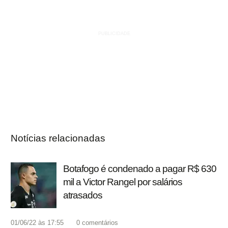
Notícias relacionadas
Botafogo é condenado a pagar R$ 630
mil a Victor Rangel por salários
atrasados
01/06/22 às 17:55
0
comentários