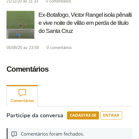
21/11/20 às 11:33
0
comentários
Ex-Botafogo, Victor Rangel isola pênalti
e vive noite de vilão em perda de título
do Santa Cruz
05/08/20 às 23:59
0
comentários
Comentários