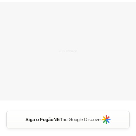
Siga o FogãoNET
no Google Discover