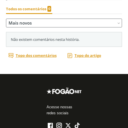
Acesse nossas
redes sociais