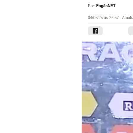
Por:
FogãoNET
04/06/25 às 22:57
- Atual