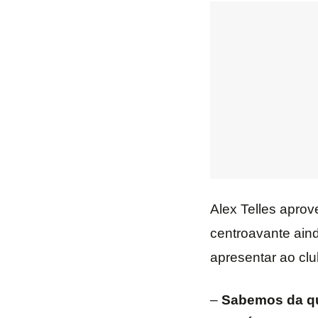
Alex Telles aprov
centroavante aind
apresentar ao clu
–
Sabemos da qua