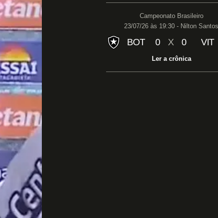
Campeonato Brasileiro
23/07/26 às 19:30 - Nilton Santo
BOT
0
X
0
VIT
Ler a crônica