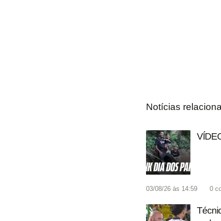
Notícias relacion
VÍDEO:
03/08/26 às 14:59
0
c
Técnic