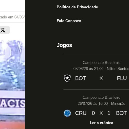
Política de Privacidade
izado em
04/06/25 às 23:07
Fale Conosco
Jogos
Campeonato Brasileiro
08/08/26 às 21:00 - Nilton Santo
BOT
X
FLU
Campeonato Brasileiro
26/07/26 às 16:00 - Mineirão
CRU
0
X
1
BOT
Ler a crônica