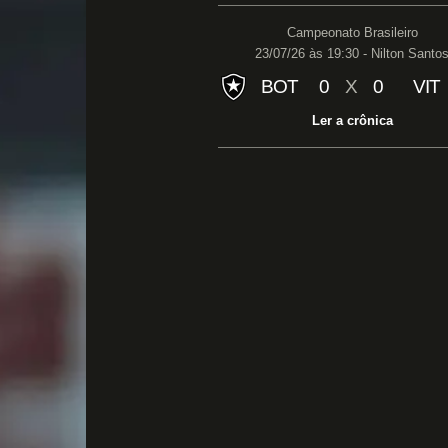
Campeonato Brasileiro
23/07/26 às 19:30 - Nilton Santo
BOT
0
X
0
VIT
Ler a crônica