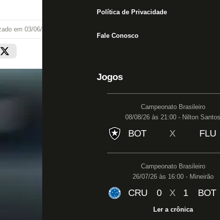
Política de Privacidade
izado em
03/06/25 às 18:35
Fale Conosco
Jogos
Campeonato Brasileiro
08/08/26 às 21:00 - Nilton Santo
BOT
X
FLU
Campeonato Brasileiro
26/07/26 às 16:00 - Mineirão
CRU
0
X
1
BOT
Ler a crônica