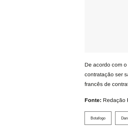
De acordo com o 
contratação ser 
francês de contra
Fonte:
Redação 
Botafogo
Dani