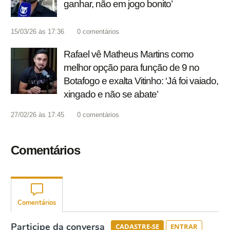
ganhar, não em jogo bonito’
15/03/26 às 17:36
0
comentários
Rafael vê Matheus Martins como
melhor opção para função de 9 no
Botafogo e exalta Vitinho: ‘Já foi vaiado,
xingado e não se abate’
27/02/26 às 17:45
0
comentários
Comentários