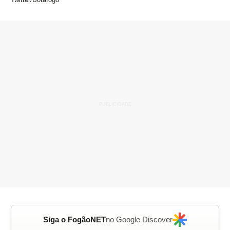
Siga o FogãoNET
no Google Discover