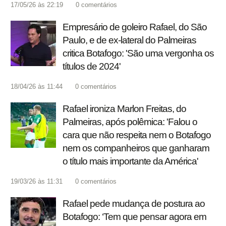
17/05/26 às 22:19
0
comentários
Empresário de goleiro Rafael, do São
Paulo, e de ex-lateral do Palmeiras
critica Botafogo: 'São uma vergonha os
títulos de 2024'
18/04/26 às 11:44
0
comentários
Rafael ironiza Marlon Freitas, do
Palmeiras, após polêmica: 'Falou o
cara que não respeita nem o Botafogo
nem os companheiros que ganharam
o título mais importante da América'
19/03/26 às 11:31
0
comentários
Rafael pede mudança de postura ao
Botafogo: ‘Tem que pensar agora em