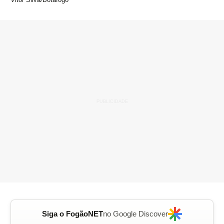
Siga o FogãoNET
no Google Discover