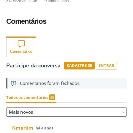
31/05/26 às 21:36
0
comentários
Comentários