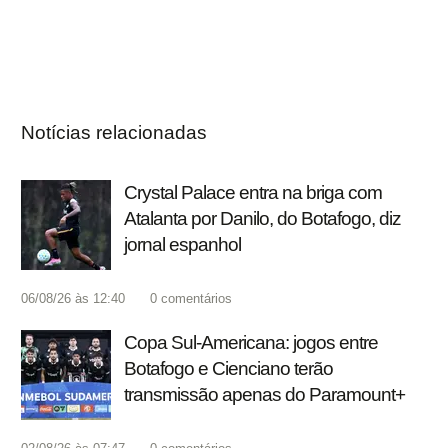
Notícias relacionadas
Crystal Palace entra na briga com
Atalanta por Danilo, do Botafogo, diz
jornal espanhol
06/08/26 às 12:40
0
comentários
Copa Sul-Americana: jogos entre
Botafogo e Cienciano terão
transmissão apenas do Paramount+