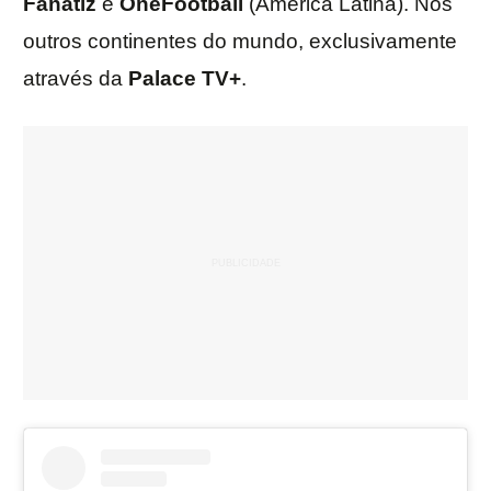
Fanatiz
e
OneFootball
(América Latina). Nos
outros continentes do mundo, exclusivamente
através da
Palace TV+
.