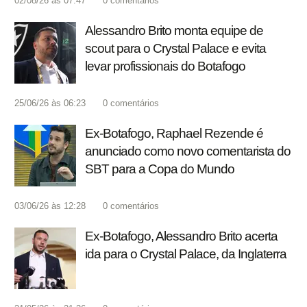
02/08/26 às 07:47
0
comentários
Alessandro Brito monta equipe de
scout para o Crystal Palace e evita
levar profissionais do Botafogo
25/06/26 às 06:23
0
comentários
Ex-Botafogo, Raphael Rezende é
anunciado como novo comentarista do
SBT para a Copa do Mundo
03/06/26 às 12:28
0
comentários
Ex-Botafogo, Alessandro Brito acerta
ida para o Crystal Palace, da Inglaterra