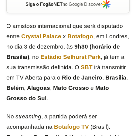
Siga o FogãoNET
no Google Discover
O amistoso internacional que será disputado
entre
Crystal Palace
x
Botafogo
, em Londres,
no dia 3 de dezembro, às
9h30 (horário de
Brasília)
, no
Estádio
Selhurst Park
, já tem a
sua transmissão definida. O
SBT
irá transmitir
em TV Aberta para o
Rio de Janeiro
,
Brasília
,
Belém
,
Alagoas
,
Mato Grosso
e
Mato
Grosso
do Sul
.
No
streaming
, a partida poderá ser
acompanhada na
Botafogo TV
(Brasil),