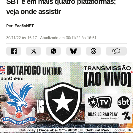
SBT e em mais quatro plataformas;
veja onde assistir
Por:
FogãoNET
30/11/22 às 16:17
- Atualizado em
30/11/22 às 16:51
0