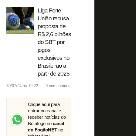
Liga Forte
União recusa
proposta de
R$ 2,6 bilhões
do SBT por
jogos
exclusivos no
Brasileirão a
partir de 2025
30/07/24 às 19:22
0
comentários
Clique aqui para
entrar no canal e
receber notícias do
Botafogo no
canal
do FogãoNET
no