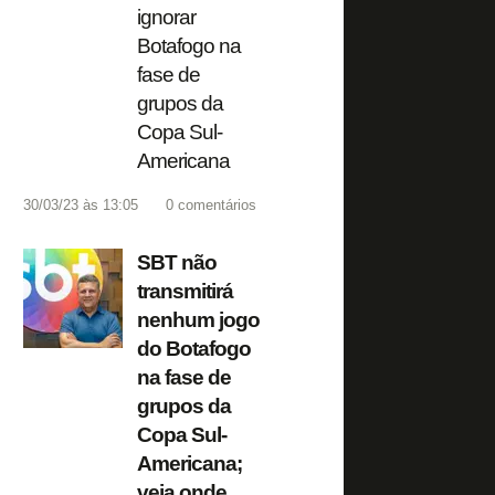
ignorar
Botafogo na
fase de
grupos da
Copa Sul-
Americana
30/03/23 às 13:05
0
comentários
SBT não
transmitirá
nenhum jogo
do Botafogo
na fase de
grupos da
Copa Sul-
Americana;
veja onde