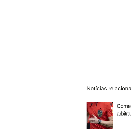
Notícias relacion
Coment
arbitr