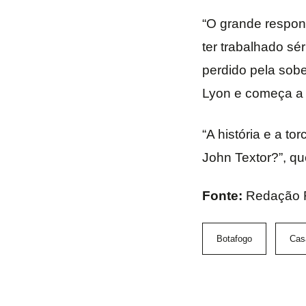
“O grande respons
ter trabalhado sé
perdido pela sobe
Lyon e começa a 
“A história e a t
John Textor?”, qu
Fonte:
Redação 
Botafogo
Cas