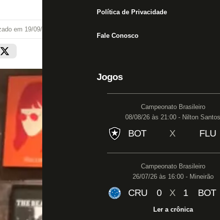
Política de Privacidade
izado em
19/09/25 às 15:17
Fale Conosco
Jogos
Campeonato Brasileiro
08/08/26 às 21:00 - Nilton Santo
BOT
X
FLU
Campeonato Brasileiro
26/07/26 às 16:00 - Mineirão
CRU
0
X
1
BOT
Ler a crônica