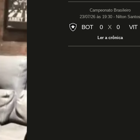
Campeonato Brasileiro
23/07/26 às 19:30 - Nilton Santo
BOT
0
X
0
VIT
Ler a crônica