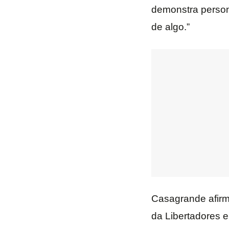
demonstra person
de algo.”
Casagrande afirmo
da Libertadores 