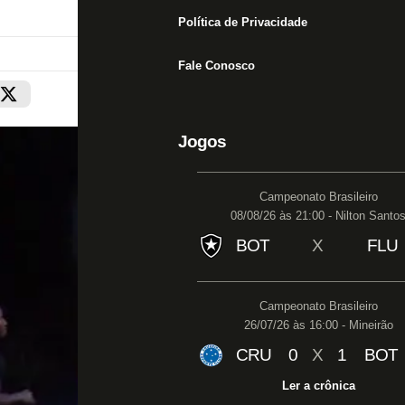
Política de Privacidade
Fale Conosco
Jogos
Campeonato Brasileiro
08/08/26 às 21:00 - Nilton Santo
BOT
X
FLU
Campeonato Brasileiro
26/07/26 às 16:00 - Mineirão
CRU
0
X
1
BOT
Ler a crônica