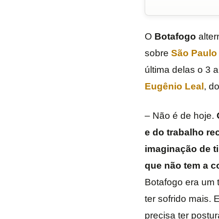
O
Botafogo
alter
sobre
São Paulo
última delas o 3 
Eugênio Leal
, d
– Não é de hoje.
e do trabalho re
imaginação de ti
que não tem a co
Botafogo era um 
ter sofrido mais.
precisa ter postu