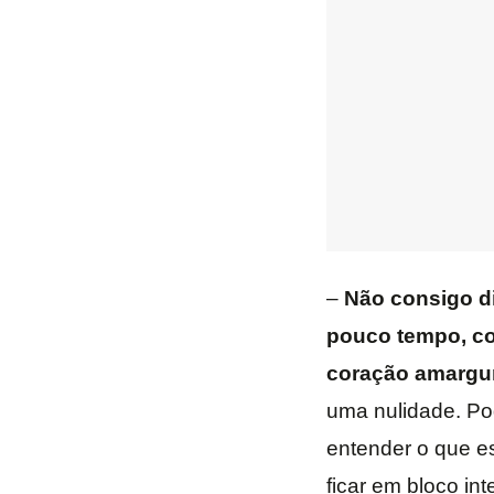
–
Não consigo di
pouco tempo, co
coração amargur
uma nulidade. Pod
entender o que e
ficar em bloco in