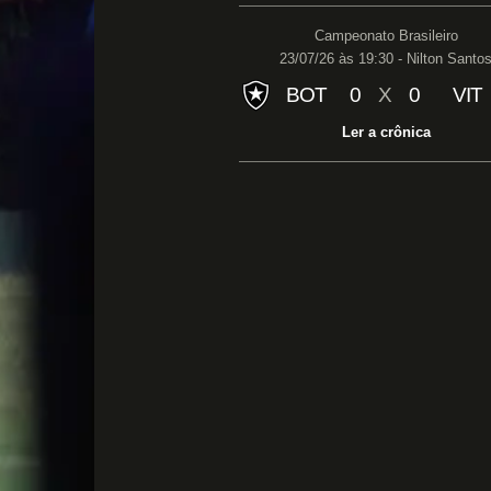
Campeonato Brasileiro
23/07/26 às 19:30 - Nilton Santo
BOT
0
X
0
VIT
Ler a crônica