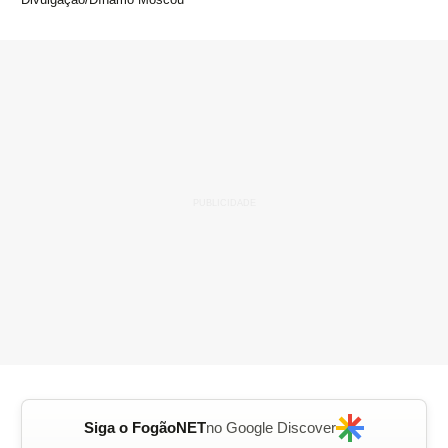
Siga o FogãoNET
no Google Discover