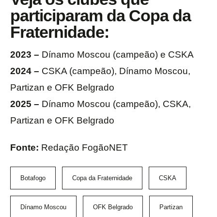
participaram da Copa da
Fraternidade:
2023 –
Dínamo Moscou (campeão) e CSKA
2024 –
CSKA (campeão), Dínamo Moscou,
Partizan e OFK Belgrado
2025 –
Dínamo Moscou (campeão), CSKA,
Partizan e OFK Belgrado
Fonte:
Redação FogãoNET
Botafogo
Copa da Fraternidade
CSKA
Dínamo Moscou
OFK Belgrado
Partizan