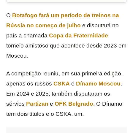
O
Botafogo
fará um período de treinos na
Rússia
no começo de julho
e disputará no
país a chamada
Copa da Fraternidade
,
torneio amistoso que acontece desde 2023 em
Moscou.
A competição reuniu, em sua primeira edição,
apenas os russos
CSKA
e
Dínamo Moscou
.
Em 2024 e 2025, também disputaram os
sérvios
Partizan
e
OFK Belgrado
. O Dínamo
tem dois títulos e o CSKA, um.