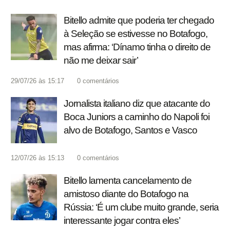
Bitello admite que poderia ter chegado
à Seleção se estivesse no Botafogo,
mas afirma: ‘Dínamo tinha o direito de
não me deixar sair’
29/07/26 às 15:17
0
comentários
Jornalista italiano diz que atacante do
Boca Juniors a caminho do Napoli foi
alvo de Botafogo, Santos e Vasco
12/07/26 às 15:13
0
comentários
Bitello lamenta cancelamento de
amistoso diante do Botafogo na
Rússia: ‘É um clube muito grande, seria
interessante jogar contra eles’