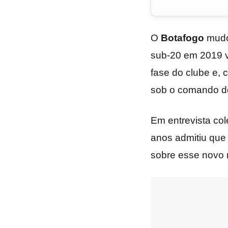
O
Botafogo
mud
sub-20 em 2019 
fase do clube e, 
sob o comando d
Em entrevista col
anos admitiu que 
sobre esse novo 