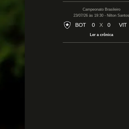
Campeonato Brasileiro
23/07/26 às 19:30 - Nilton Santo
BOT
0
X
0
VIT
Ler a crônica