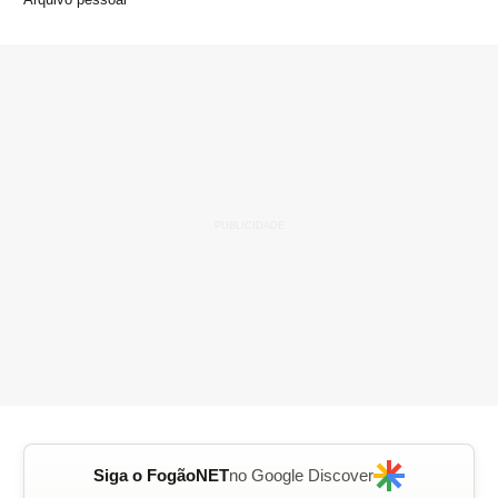
Siga o FogãoNET
no Google Discover