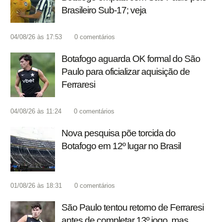
Brasileiro Sub-17; veja
04/08/26 às 17:53
0
comentários
Botafogo aguarda OK formal do São
Paulo para oficializar aquisição de
Ferraresi
04/08/26 às 11:24
0
comentários
Nova pesquisa põe torcida do
Botafogo em 12º lugar no Brasil
01/08/26 às 18:31
0
comentários
São Paulo tentou retorno de Ferraresi
antes de completar 13º jogo, mas