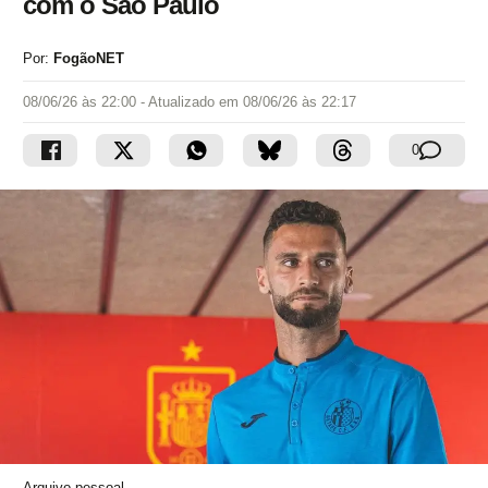
com o São Paulo
Por:
FogãoNET
08/06/26 às 22:00
- Atualizado em
08/06/26 às 22:17
0
Arquivo pessoal