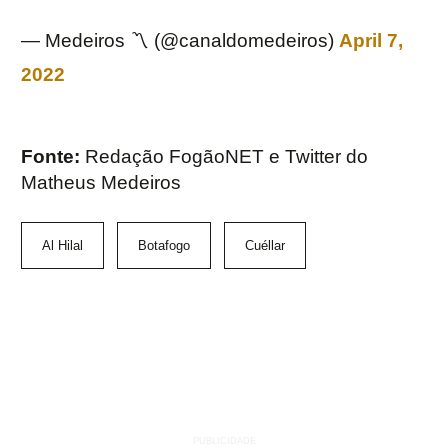
— Medeiros 〽️ (@canaldomedeiros)
April 7,
2022
Fonte:
Redação FogãoNET e Twitter do
Matheus Medeiros
Al Hilal
Botafogo
Cuéllar