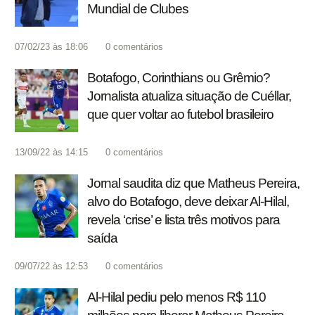
Mundial de Clubes
07/02/23 às 18:06
0
comentários
Botafogo, Corinthians ou Grêmio?
Jornalista atualiza situação de Cuéllar,
que quer voltar ao futebol brasileiro
13/09/22 às 14:15
0
comentários
Jornal saudita diz que Matheus Pereira,
alvo do Botafogo, deve deixar Al-Hilal,
revela ‘crise’ e lista três motivos para
saída
09/07/22 às 12:53
0
comentários
Al-Hilal pediu pelo menos R$ 110