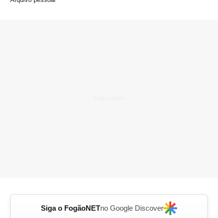
Siga o FogãoNET
no Google Discover