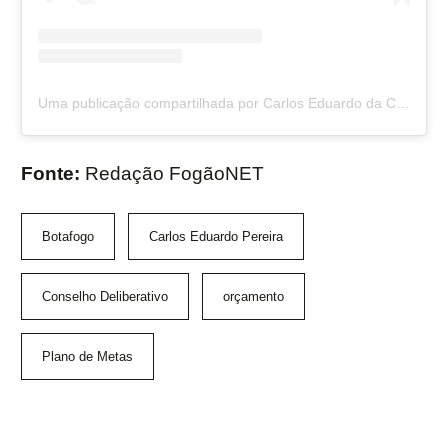
Uma publicação compartilhada por Carlos Eduardo da Cunha Pereir (@cep_1417)
Fonte:
Redação FogãoNET
Botafogo
Carlos Eduardo Pereira
Conselho Deliberativo
orçamento
Plano de Metas