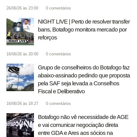
26/06/26 às 23:00
0
comentários
NIGHT LIVE | Perto de resolver transfer
bans, Botafogo monitora mercado por
reforços
16/06/26 às 20:00
0
comentários
Grupo de conselheiros do Botafogo faz
abaixo-assinado pedindo que proposta
pela SAF seja levada a Conselhos
Fiscal e Deliberativo
16/06/26 às 18:27
0
comentários
Botafogo não vê necessidade de AGE
e vai comunicar negociação direta
entre GDA e Ares aos sócios na