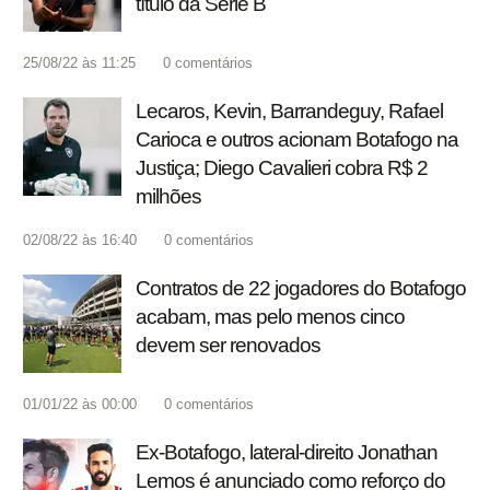
título da Série B
25/08/22 às 11:25
0
comentários
Lecaros, Kevin, Barrandeguy, Rafael
Carioca e outros acionam Botafogo na
Justiça; Diego Cavalieri cobra R$ 2
milhões
02/08/22 às 16:40
0
comentários
Contratos de 22 jogadores do Botafogo
acabam, mas pelo menos cinco
devem ser renovados
01/01/22 às 00:00
0
comentários
Ex-Botafogo, lateral-direito Jonathan
Lemos é anunciado como reforço do