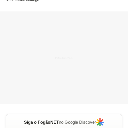
Siga o FogãoNET
no Google Discover