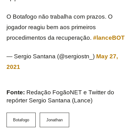
O Botafogo não trabalha com prazos. O
jogador reagiu bem aos primeiros
procedimentos da recuperação.
#lanceBOT
— Sergio Santana (@sergiostn_)
May 27,
2021
Fonte:
Redação FogãoNET e Twitter do
repórter Sergio Santana (Lance)
Botafogo
Jonathan