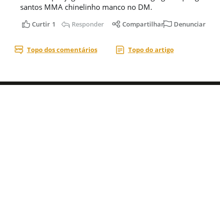
Acesse nossas
redes sociais
Áreas do Site
Blogs
Assuntos mais