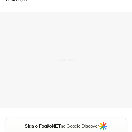
Siga o FogãoNET
no Google Discover