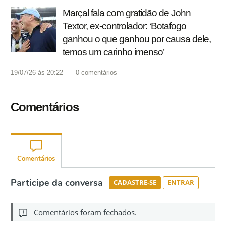
Marçal fala com gratidão de John
Textor, ex-controlador: ‘Botafogo
ganhou o que ganhou por causa dele,
temos um carinho imenso’
19/07/26 às 20:22
0
comentários
Comentários