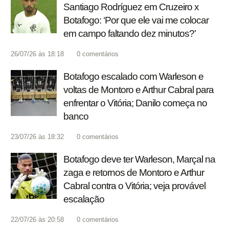
Santiago Rodríguez em Cruzeiro x
Botafogo: ‘Por que ele vai me colocar
em campo faltando dez minutos?’
26/07/26 às 18:18
0
comentários
Botafogo escalado com Warleson e
voltas de Montoro e Arthur Cabral para
enfrentar o Vitória; Danilo começa no
banco
23/07/26 às 18:32
0
comentários
Botafogo deve ter Warleson, Marçal na
zaga e retornos de Montoro e Arthur
Cabral contra o Vitória; veja provável
escalação
22/07/26 às 20:58
0
comentários