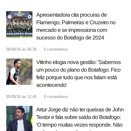
Apresentadora cita procuras de
Flamengo, Palmeiras e Cruzeiro no
mercado e se impressiona com
sucesso do Botafogo de 2024
06/08/26 às 06:30
0
comentários
Vitinho elogia nova gestão: 'Sabemos
um pouco do plano do Botafogo. Fico
feliz porque tudo que nos falam está
acontecendo'
05/08/26 às 12:40
0
comentários
Artur Jorge diz não ter queixas de John
Textor e fala sobre saída do Botafogo:
‘O tempo muitas vezes responde. Não