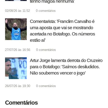
tenho mágoa nenhuma’
02/08/26 às 11:52
0
comentários
Comentarista: 'Franclim Carvalho é
uma aposta que vai se mostrando
acertada no Botafogo. Os números
estão aí'
27/07/26 às 16:56
0
comentários
Artur Jorge lamenta derrota do Cruzeiro
para o Botafogo: 'Saímos desiludidos.
Não soubemos vencer o jogo'
26/07/26 às 19:30
0
comentários
Comentários