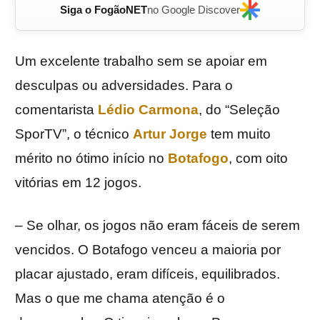
Siga o FogãoNET
no Google Discover
Um excelente trabalho sem se apoiar em
desculpas ou adversidades. Para o
comentarista
Lédio Carmona
, do “Seleção
SporTV”, o técnico
Artur Jorge
tem muito
mérito no ótimo início no
Botafogo
, com oito
vitórias em 12 jogos.
– Se olhar, os jogos não eram fáceis de serem
vencidos. O Botafogo venceu a maioria por
placar ajustado, eram difíceis, equilibrados.
Mas o que me chama atenção é o