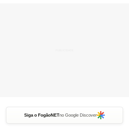
Siga o FogãoNET
no Google Discover