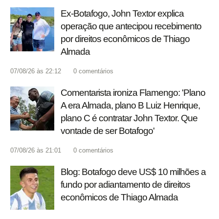
Ex-Botafogo, John Textor explica
operação que antecipou recebimento
por direitos econômicos de Thiago
Almada
07/08/26 às 22:12
0
comentários
Comentarista ironiza Flamengo: 'Plano
A era Almada, plano B Luiz Henrique,
plano C é contratar John Textor. Que
vontade de ser Botafogo'
07/08/26 às 21:01
0
comentários
Blog: Botafogo deve US$ 10 milhões a
fundo por adiantamento de direitos
econômicos de Thiago Almada