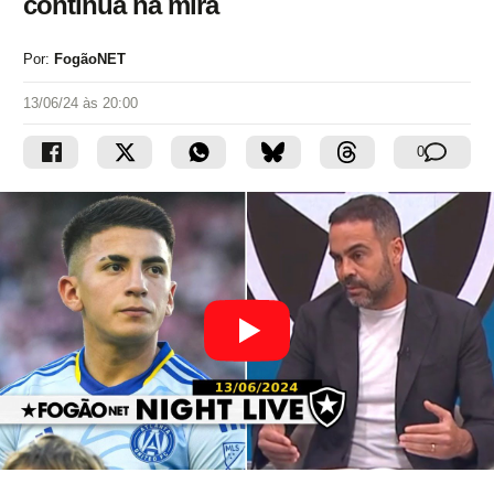
continua na mira
Por:
FogãoNET
13/06/24 às 20:00
0