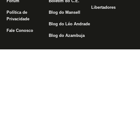
Fórum
Boletim do C.E.
Libertadores
Política de
Blog do Mansell
Privacidade
Blog do Léo Andrade
Fale Conosco
Blog do Azambuja