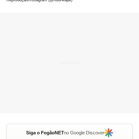
Siga o FogãoNET
no Google Discover