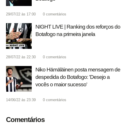
29/07/22 às 17:00
0
comentários
NIGHT LIVE | Ranking dos reforços do
Botafogo na primeira janela
28/07/22 às 22:30
0
comentários
Niko Hämäläinen posta mensagem de
despedida do Botafogo: 'Desejo a
vocês o maior sucesso'
14/06/22 às 23:39
0
comentários
Comentários