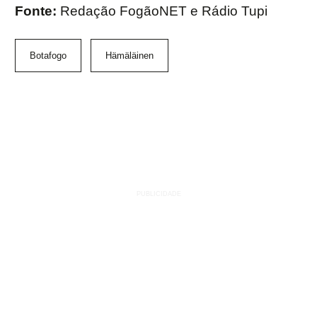
Fonte:
Redação FogãoNET e Rádio Tupi
Botafogo
Hämäläinen