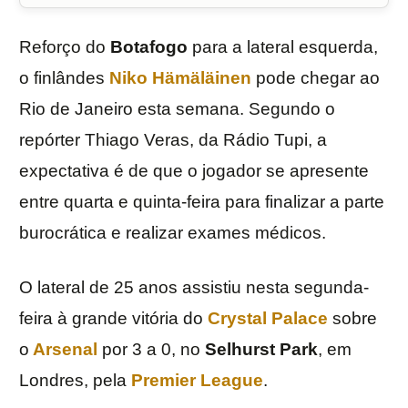
Reforço do
Botafogo
para a lateral esquerda,
o finlândes
Niko Hämäläinen
pode chegar ao
Rio de Janeiro esta semana. Segundo o
repórter Thiago Veras, da Rádio Tupi, a
expectativa é de que o jogador se apresente
entre quarta e quinta-feira para finalizar a parte
burocrática e realizar exames médicos.
O lateral de 25 anos assistiu nesta segunda-
feira à grande vitória do
Crystal Palace
sobre
o
Arsenal
por 3 a 0, no
Selhurst Park
, em
Londres, pela
Premier League
.