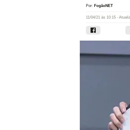
Por:
FogãoNET
11/04/21 às 10:15
- Atual