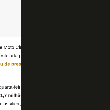
e Moto Club 0x5 Botafogo, pela primeira fase da co
 festejada pelos torcedores e
recebeu até uma hom
ou de presente uma camisa oficial do Botafogo 
uarta-feira, vale vaga na terceira fase da competiç
1,7 milhão
. Quem vencer avança, e em caso de em
classificação será definida nos pênaltis.