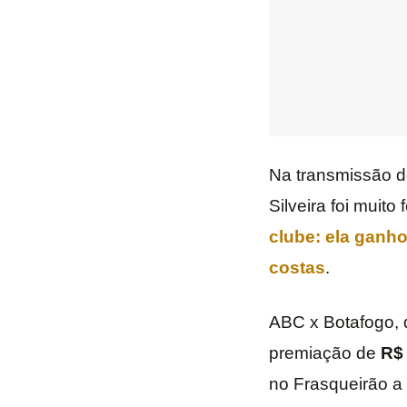
Na transmissão d
Silveira foi muito
clube: ela ganh
costas
.
ABC x Botafogo, q
premiação de
R$ 
no Frasqueirão a 