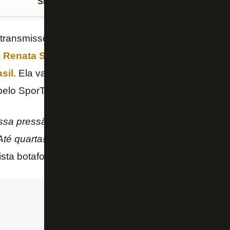
Siga o FogãoNET
no Google Discover
 transmissões do
Grupo Globo
com
goleada por 5 
a
Renata Silveira
vai trabalhar novamente numa par
sil
. Ela vai narrar o duelo da próxima quarta-feira d
pelo SporTV.
a pressão em mim (risos). Mas sim, tá confirmado,
té quarta!!!
“, escreveu Renata Silveira no Twitter, ao
lista botafoguense Júlia Camacho.