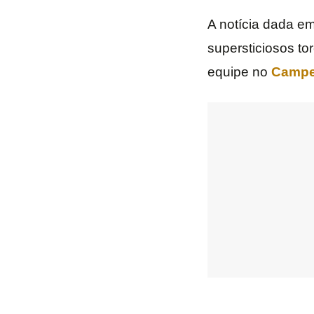
A notícia dada em
supersticiosos t
equipe no
Campe