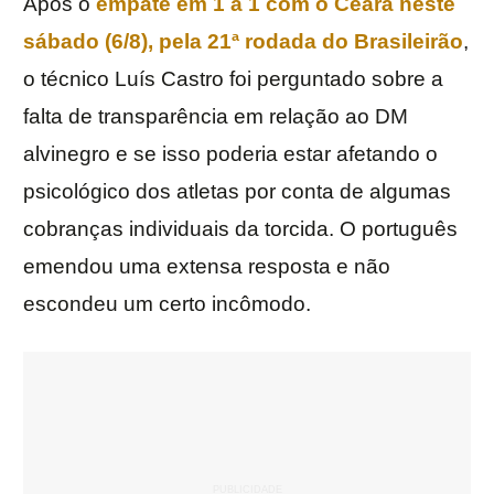
Após o
empate em 1 a 1 com o
Ceará
neste
sábado (6/8), pela 21ª rodada do
Brasileirão
,
o técnico Luís Castro foi perguntado sobre a
falta de transparência em relação ao DM
alvinegro e se isso poderia estar afetando o
psicológico dos atletas por conta de algumas
cobranças individuais da torcida. O português
emendou uma extensa resposta e não
escondeu um certo incômodo.