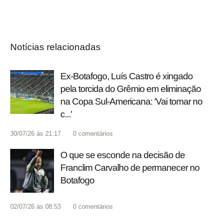
Notícias relacionadas
Ex-Botafogo, Luís Castro é xingado
pela torcida do Grêmio em eliminação
na Copa Sul-Americana: 'Vai tomar no
c...'
30/07/26 às 21:17
0
comentários
O que se esconde na decisão de
Franclim Carvalho de permanecer no
Botafogo
02/07/26 às 08:53
0
comentários