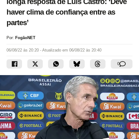
longa resposta de Luís Castro: ‘Deve
haver clima de confiança entre as
partes’
Por:
FogãoNET
06/08/22 às 20:20
- Atualizado em
06/08/22 às 20:40
0