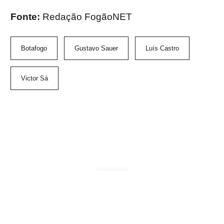
Fonte:
Redação FogãoNET
Botafogo
Gustavo Sauer
Luís Castro
Victor Sá