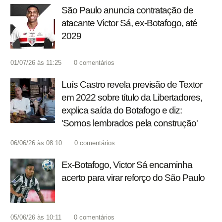
São Paulo anuncia contratação de
atacante Victor Sá, ex-Botafogo, até
2029
01/07/26 às 11:25
0
comentários
Luís Castro revela previsão de Textor
em 2022 sobre título da Libertadores,
explica saída do Botafogo e diz:
'Somos lembrados pela construção'
06/06/26 às 08:10
0
comentários
Ex-Botafogo, Victor Sá encaminha
acerto para virar reforço do São Paulo
05/06/26 às 10:11
0
comentários