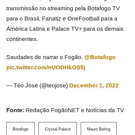
transmissão no streaming pela Botafogo TV
para o Brasil, Fanatiz e OneFootball para a
América Latina e Palace TV+ para os demais
continentes.
Saudades de narrar o Fogão.
@Botafogo
pic.twitter.com/nUODHkOS5j
— Téo José (@teojose)
December 1, 2022
Fonte:
Redação FogãoNET e Notícias da TV
Botafogo
Crystal Palace
Mauro Beting