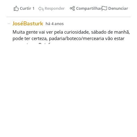
Acesse nossas
redes sociais