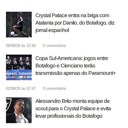
Crystal Palace entra na briga com
Atalanta por Danilo, do Botafogo, diz
jornal espanhol
06/08/26 às 12:40
0
comentários
Copa Sul-Americana: jogos entre
Botafogo e Cienciano terão
transmissão apenas do Paramount+
02/08/26 às 07:47
0
comentários
Alessandro Brito monta equipe de
scout para o Crystal Palace e evita
levar profissionais do Botafogo