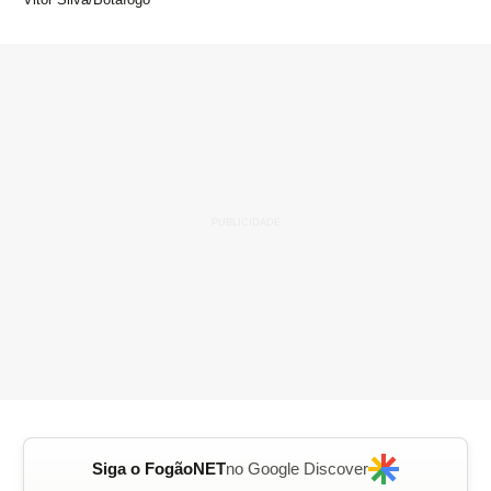
Siga o FogãoNET
no Google Discover