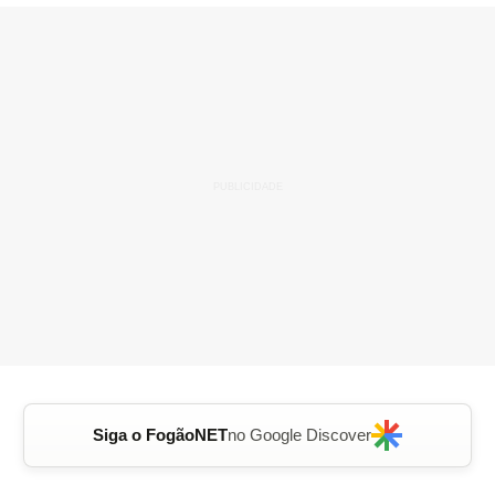
Siga o FogãoNET
no Google Discover