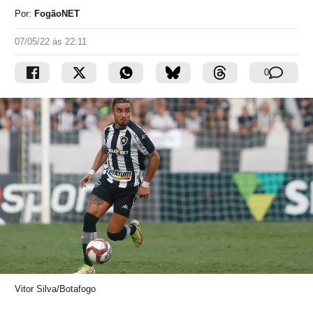
Por:
FogãoNET
07/05/22 às 22:11
0
Vitor Silva/Botafogo