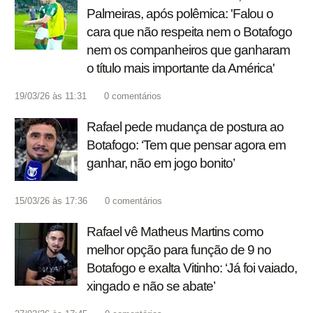
Palmeiras, após polêmica: 'Falou o
cara que não respeita nem o Botafogo
nem os companheiros que ganharam
o título mais importante da América'
19/03/26 às 11:31
0
comentários
Rafael pede mudança de postura ao
Botafogo: ‘Tem que pensar agora em
ganhar, não em jogo bonito’
15/03/26 às 17:36
0
comentários
Rafael vê Matheus Martins como
melhor opção para função de 9 no
Botafogo e exalta Vitinho: ‘Já foi vaiado,
xingado e não se abate’