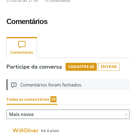
27/02/26 às 17:45
0
comentários
Comentários