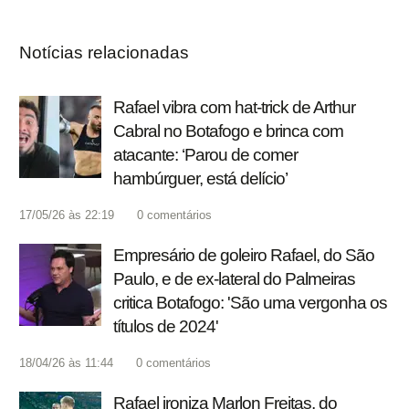
Notícias relacionadas
Rafael vibra com hat-trick de Arthur
Cabral no Botafogo e brinca com
atacante: ‘Parou de comer
hambúrguer, está delício’
17/05/26 às 22:19
0
comentários
Empresário de goleiro Rafael, do São
Paulo, e de ex-lateral do Palmeiras
critica Botafogo: 'São uma vergonha os
títulos de 2024'
18/04/26 às 11:44
0
comentários
Rafael ironiza Marlon Freitas, do