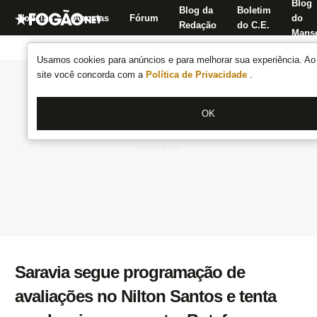
Blog
Blog da
Boletim
Notícias
Apostas
Fórum
do
Redação
do C.E.
Manse
Usamos cookies para anúncios e para melhorar sua experiência. Ao 
site você concorda com a
Política de Privacidade
.
OK
Saravia segue programação de
avaliações no Nilton Santos e tenta