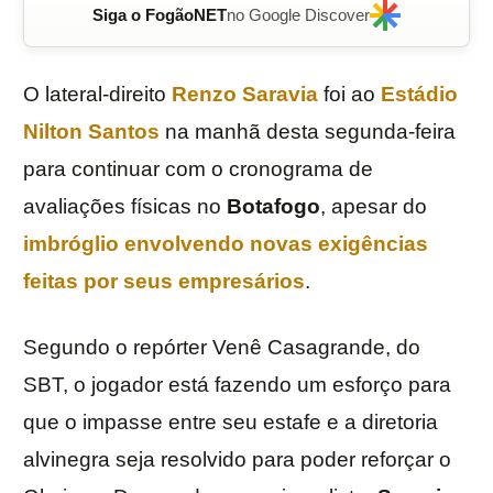
Siga o FogãoNET
no Google Discover
O lateral-direito
Renzo
Saravia
foi ao
Estádio
Nilton Santos
na manhã desta segunda-feira
para continuar com o cronograma de
avaliações físicas no
Botafogo
, apesar do
imbróglio envolvendo novas exigências
feitas por seus empresários
.
Segundo o repórter Venê Casagrande, do
SBT, o jogador está fazendo um esforço para
que o impasse entre seu estafe e a diretoria
alvinegra seja resolvido para poder reforçar o