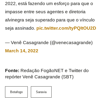
2022, está fazendo um esforço para que o
impasse entre seus agentes e diretoria
alvinegra seja superado para que o vínculo
seja assinado.
pic.twitter.com/tyPQItOU2D
— Venê Casagrande (@venecasagrande)
March 14, 2022
Fonte:
Redação FogãoNET e Twitter do
repórter Venê Casagrande (SBT)
Botafogo
Saravia