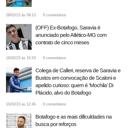
28/02/23 às 09:13
0
comentários
(OFF) Ex-Botafogo, Saravia é
anunciado pelo Atlético-MG com
contrato de cinco meses
16/02/23 às 15:53
0
comentários
Colega de Calleri, reserva de Saravia e
Bustos em convocação de Scaloni e
apelido curioso: quem é ‘Mochila’ Di
Plácido, alvo do Botafogo
15/02/23 às 12:45
0
comentários
Botafogo e as reais dificuldades na
busca por reforços