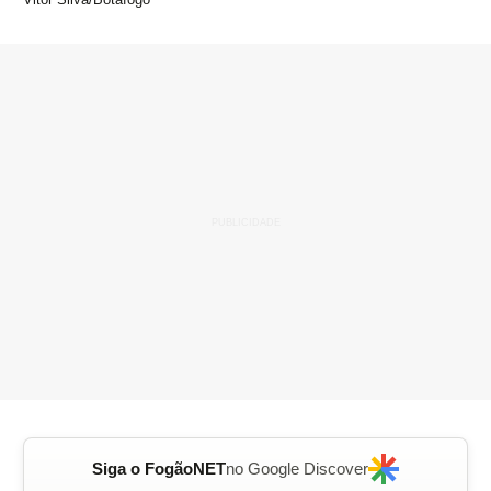
Siga o FogãoNET
no Google Discover