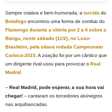
Sempre criativa e bem-humorada, a
torcida
do
Botafogo
encontrou uma forma de zombar do
Flamengo
durante a vitória por 2 a 0 sobre o
Bangu
, neste sábado (11/2), no
Luso-
Brasileiro
, pela oitava rodada
Campeonato
Carioca-2023
. A zoação foi por um cântico que
um dirigente rival usou para provocar o
Real
Madrid
.
–
Real Madrid, pode esperar, a sua hora vai
chegar!
– cantaram os torcedores alvinegros
nas arquibancadas.