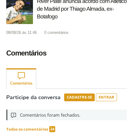
River Plate anuncia acordo com Atlético
de Madrid por Thiago Almada, ex-
Botafogo
08/08/26 às 11:46
0
comentários
Comentários