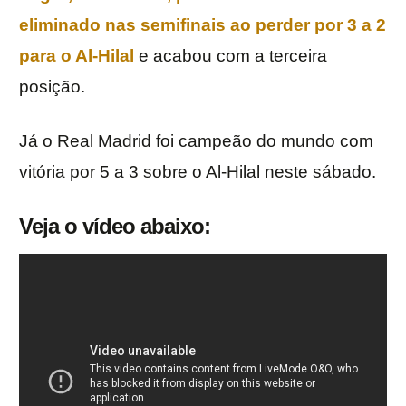
eliminado nas semifinais ao perder por 3 a 2
para o Al-Hilal
e acabou com a terceira
posição.
Já o Real Madrid foi campeão do mundo com
vitória por 5 a 3 sobre o Al-Hilal neste sábado.
Veja o vídeo abaixo: