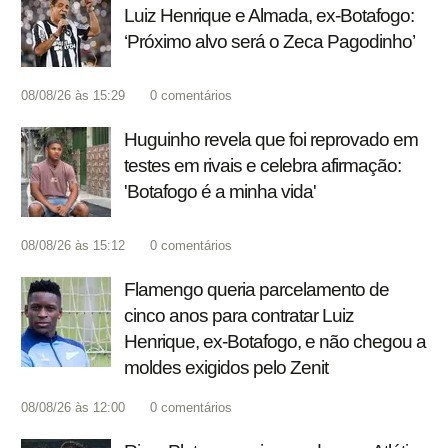
Luiz Henrique e Almada, ex-Botafogo:
‘Próximo alvo será o Zeca Pagodinho’
08/08/26 às 15:29
0
comentários
Huguinho revela que foi reprovado em
testes em rivais e celebra afirmação:
'Botafogo é a minha vida'
08/08/26 às 15:12
0
comentários
Flamengo queria parcelamento de
cinco anos para contratar Luiz
Henrique, ex-Botafogo, e não chegou a
moldes exigidos pelo Zenit
08/08/26 às 12:00
0
comentários