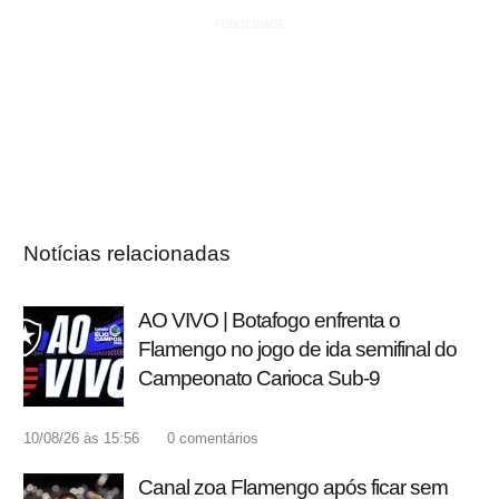
Notícias relacionadas
AO VIVO | Botafogo enfrenta o
Flamengo no jogo de ida semifinal do
Campeonato Carioca Sub-9
10/08/26 às 15:56
0
comentários
Canal zoa Flamengo após ficar sem