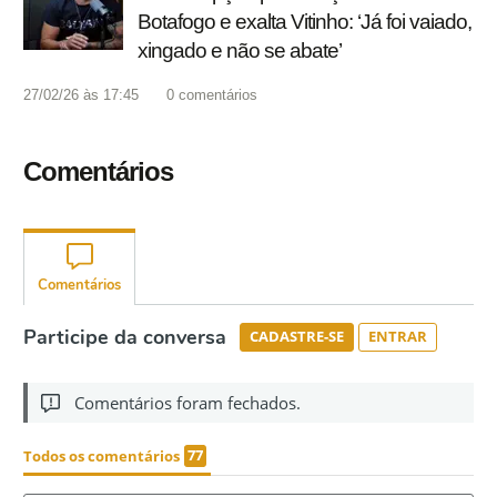
Botafogo e exalta Vitinho: ‘Já foi vaiado,
xingado e não se abate’
27/02/26 às 17:45
0
comentários
Comentários