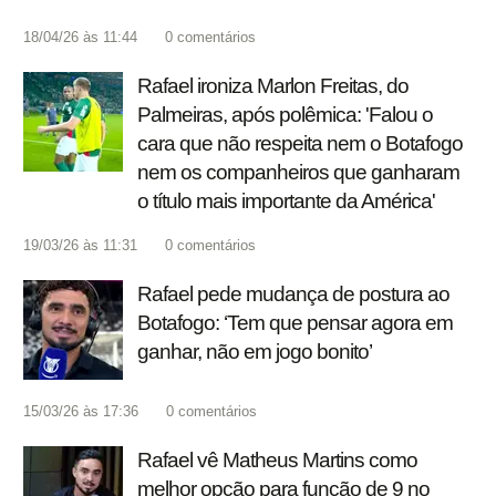
18/04/26 às 11:44
0
comentários
Rafael ironiza Marlon Freitas, do
Palmeiras, após polêmica: 'Falou o
cara que não respeita nem o Botafogo
nem os companheiros que ganharam
o título mais importante da América'
19/03/26 às 11:31
0
comentários
Rafael pede mudança de postura ao
Botafogo: ‘Tem que pensar agora em
ganhar, não em jogo bonito’
15/03/26 às 17:36
0
comentários
Rafael vê Matheus Martins como
melhor opção para função de 9 no