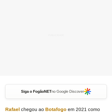
Siga o FogãoNET
no Google Discover
Rafael
chegou ao
Botafogo
em 2021 como