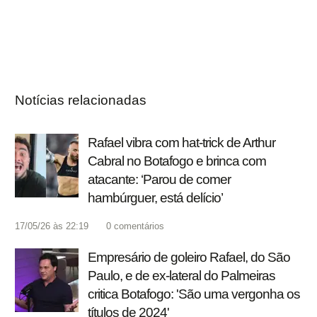
Notícias relacionadas
Rafael vibra com hat-trick de Arthur
Cabral no Botafogo e brinca com
atacante: ‘Parou de comer
hambúrguer, está delício’
17/05/26 às 22:19
0
comentários
Empresário de goleiro Rafael, do São
Paulo, e de ex-lateral do Palmeiras
critica Botafogo: 'São uma vergonha os
títulos de 2024'