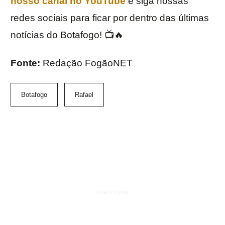
nosso canal no YouTube
e siga nossas
redes sociais para ficar por dentro das últimas
notícias do Botafogo! 📺🔥
Fonte:
Redação FogãoNET
Botafogo
Rafael