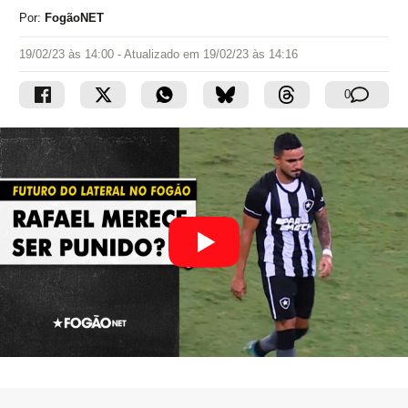
Por:
FogãoNET
19/02/23 às 14:00
- Atualizado em
19/02/23 às 14:16
0