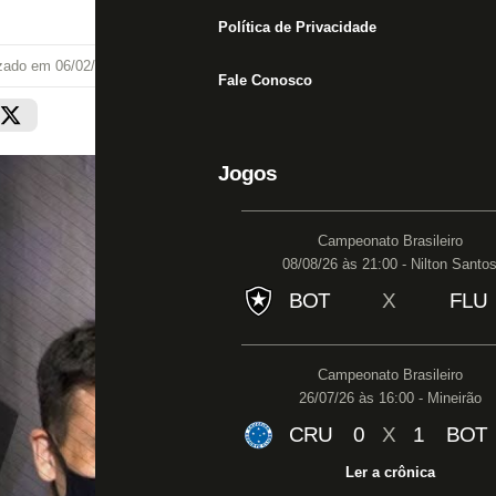
Política de Privacidade
izado em
06/02/22 às 14:45
Fale Conosco
Jogos
Campeonato Brasileiro
08/08/26 às 21:00 - Nilton Santo
BOT
X
FLU
Campeonato Brasileiro
26/07/26 às 16:00 - Mineirão
CRU
0
X
1
BOT
Ler a crônica