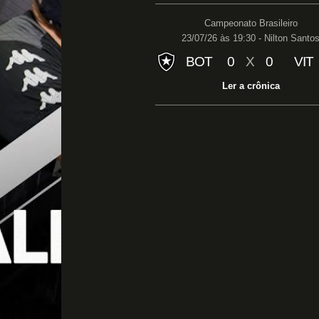
Campeonato Brasileiro
23/07/26 às 19:30 - Nilton Santo
BOT
0
X
0
VIT
Ler a crônica