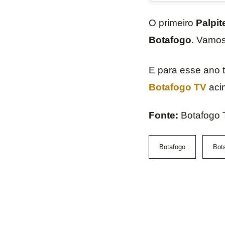
O primeiro
Palpit
Botafogo
. Vamos
E para esse ano 
Botafogo TV
acim
Fonte:
Botafogo 
Botafogo
Bot