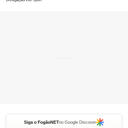
Siga o FogãoNET
no Google Discover