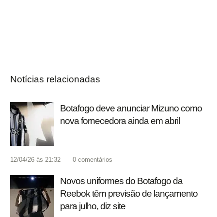
Notícias relacionadas
Botafogo deve anunciar Mizuno como
nova fornecedora ainda em abril
12/04/26 às 21:32
0
comentários
Novos uniformes do Botafogo da
Reebok têm previsão de lançamento
para julho, diz site