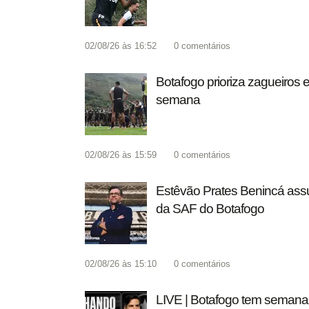
02/08/26 às 16:52
0
comentários
Botafogo prioriza zagueiros e
semana
02/08/26 às 15:59
0
comentários
Estêvão Prates Benincá ass
da SAF do Botafogo
02/08/26 às 15:10
0
comentários
LIVE | Botafogo tem semana 