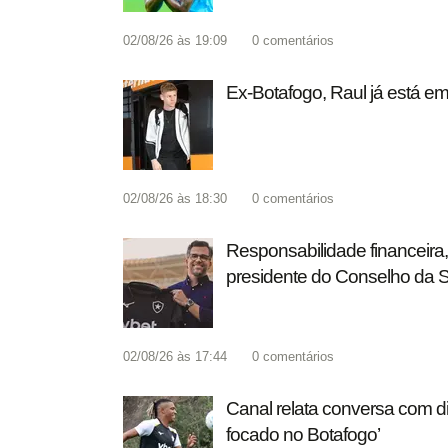
02/08/26 às 19:09
0
comentários
Ex-Botafogo, Raul já está e
02/08/26 às 18:30
0
comentários
Responsabilidade financeira
presidente do Conselho da 
02/08/26 às 17:44
0
comentários
Canal relata conversa com dir
focado no Botafogo’