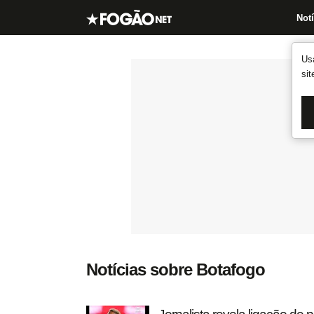
Notí
Us
si
Notícias sobre Botafogo