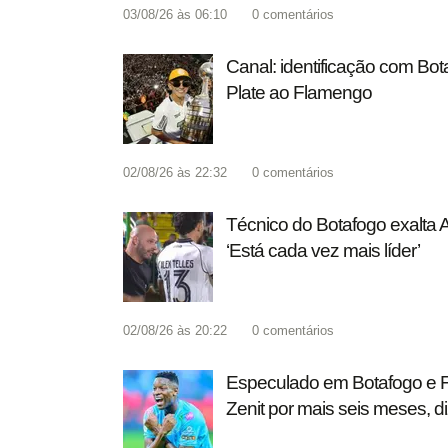
03/08/26 às 06:10
0
comentários
Canal: identificação com Bot
Plate ao Flamengo
02/08/26 às 22:32
0
comentários
Técnico do Botafogo exalta A
‘Está cada vez mais líder’
02/08/26 às 20:22
0
comentários
Especulado em Botafogo e 
Zenit por mais seis meses, d