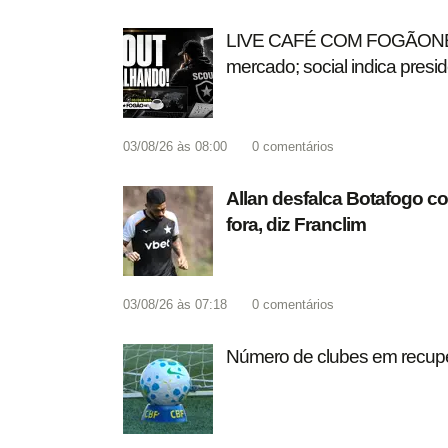
LIVE CAFÉ COM FOGÃONET |
mercado; social indica pres
03/08/26 às 08:00
0
comentários
Allan desfalca Botafogo co
fora, diz Franclim
03/08/26 às 07:18
0
comentários
Número de clubes em recupera