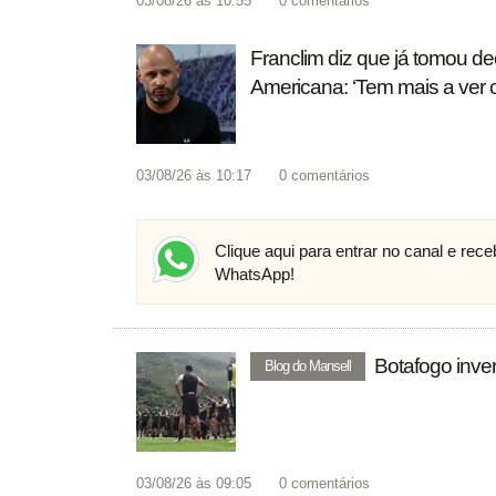
03/08/26 às 10:55
0
comentários
Franclim diz que já tomou de
Americana: ‘Tem mais a ver
03/08/26 às 10:17
0
comentários
Clique aqui para entrar no canal e rec
WhatsApp!
Botafogo inve
Blog do Mansell
03/08/26 às 09:05
0
comentários