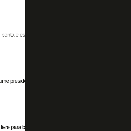
 ponta e espera agilizar contratações nesta
ume presidência do Conselho de Administração
livre para buscar suas prioridades no mercado