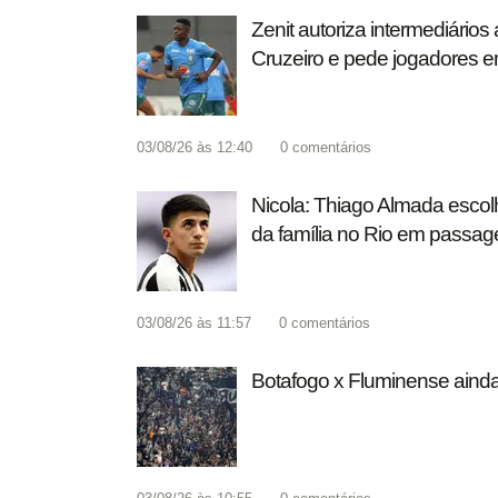
Zenit autoriza intermediário
Cruzeiro e pede jogadores e
03/08/26 às 12:40
0
comentários
Nicola: Thiago Almada escol
da família no Rio em passa
03/08/26 às 11:57
0
comentários
Botafogo x Fluminense ainda