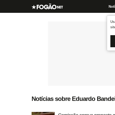
Notí
Us
si
Notícias sobre Eduardo Bandei