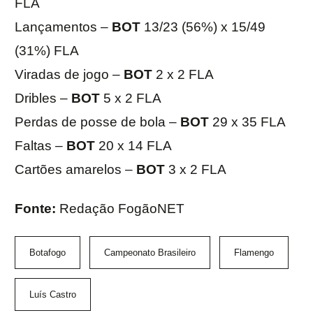
FLA
Lançamentos –
BOT
13/23 (56%) x 15/49
(31%) FLA
Viradas de jogo –
BOT
2 x 2 FLA
Dribles –
BOT
5 x 2 FLA
Perdas de posse de bola –
BOT
29 x 35 FLA
Faltas –
BOT
20 x 14 FLA
Cartões amarelos –
BOT
3 x 2 FLA
Fonte:
Redação FogãoNET
Botafogo
Campeonato Brasileiro
Flamengo
Luís Castro