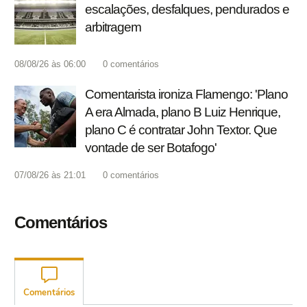
escalações, desfalques, pendurados e
arbitragem
08/08/26 às 06:00
0
comentários
Comentarista ironiza Flamengo: 'Plano
A era Almada, plano B Luiz Henrique,
plano C é contratar John Textor. Que
vontade de ser Botafogo'
07/08/26 às 21:01
0
comentários
Comentários