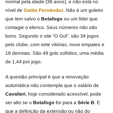
normal pela idade (38 anos), e não está no
nível de
Gatito Fernández
. Não é um goleiro
que tem salvo o
Botafogo
ou um líder que
contagie o elenco. Seus números não são
bons. Segundo o site “O Gol”, são 34 jogos
pelo clube, com sete vitórias, nove empates e
18 derrotas. São 49 gols sofridos, uma média
de 1,44 por jogo.
A questão principal é que a renovação
automática não contempla que o salário de
Cavalieri
, hoje considerado acessível, pode
ser alto se o
Botafogo
for para a
Série B
. E
que a definição da extensão ou não do