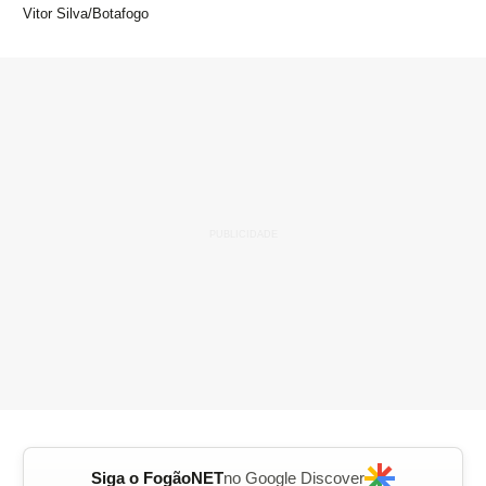
Vitor Silva/Botafogo
Siga o FogãoNET
no Google Discover