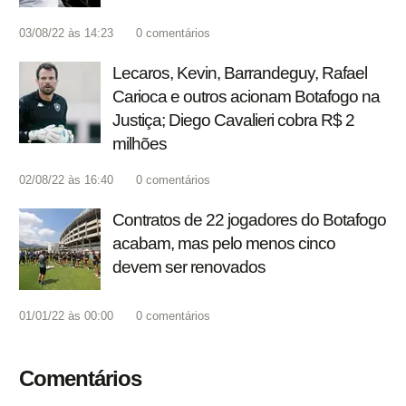
03/08/22 às 14:23
0
comentários
Lecaros, Kevin, Barrandeguy, Rafael
Carioca e outros acionam Botafogo na
Justiça; Diego Cavalieri cobra R$ 2
milhões
02/08/22 às 16:40
0
comentários
Contratos de 22 jogadores do Botafogo
acabam, mas pelo menos cinco
devem ser renovados
01/01/22 às 00:00
0
comentários
Comentários