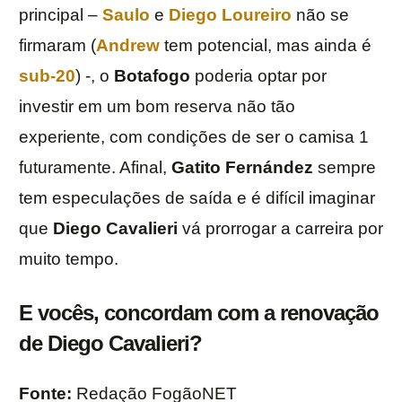
principal –
Saulo
e
Diego Loureiro
não se
firmaram (
Andrew
tem potencial, mas ainda é
sub-20
) -, o
Botafogo
poderia optar por
investir em um bom reserva não tão
experiente, com condições de ser o camisa 1
futuramente. Afinal,
Gatito Fernández
sempre
tem especulações de saída e é difícil imaginar
que
Diego Cavalieri
vá prorrogar a carreira por
muito tempo.
E vocês, concordam com a renovação
de Diego Cavalieri?
Fonte:
Redação FogãoNET