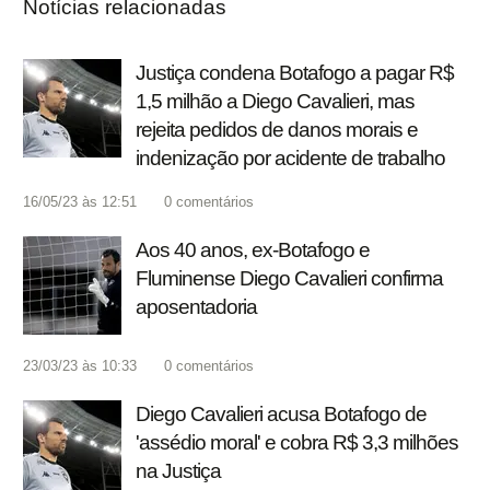
Notícias relacionadas
Justiça condena Botafogo a pagar R$
1,5 milhão a Diego Cavalieri, mas
rejeita pedidos de danos morais e
indenização por acidente de trabalho
16/05/23 às 12:51
0
comentários
Aos 40 anos, ex-Botafogo e
Fluminense Diego Cavalieri confirma
aposentadoria
23/03/23 às 10:33
0
comentários
Diego Cavalieri acusa Botafogo de
'assédio moral' e cobra R$ 3,3 milhões
na Justiça