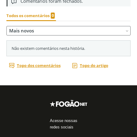
Acesse nossas
redes sociais