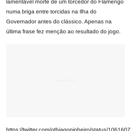
lamentável morte de um torcedor do Flamengo
numa briga entre torcidas na Ilha do
Governador antes do clássico. Apenas na
última frase fez menção ao resultado do jogo.
https://twitter.com/othiagopinheiro/status/1061