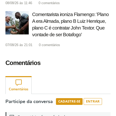
08/08/26 às 11:46
0
comentários
Comentarista ironiza Flamengo: 'Plano
A era Almada, plano B Luiz Henrique,
plano C é contratar John Textor. Que
vontade de ser Botafogo'
07/08/26 às 21:01
0
comentários
Comentários