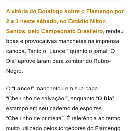
A vitória do
Botafogo
sobre o
Flamengo
por
2 a 1 neste sábado, no Estádio Nilton
Santos, pelo
Campeonato Brasileiro
, rendeu
boas e provocativas manchetes na imprensa
carioca. Tanto o “Lance!” quanto o jornal “O
Dia” aproveitaram para zombar do Rubro-
Negro.
O “
Lance!
” manchetou em sua capa
“Cheirinho de salvação!”, enquanto “
O Dia
”
estampo em seu caderno de esportes
“Cheirinho de primeira”. É referência ao termo
muito utilizado pelos torcedores do Flamengo