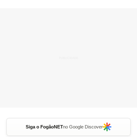
Siga o FogãoNET
no Google Discover