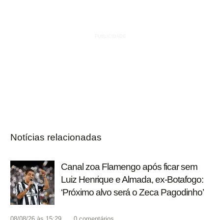
Notícias relacionadas
Canal zoa Flamengo após ficar sem
Luiz Henrique e Almada, ex-Botafogo:
‘Próximo alvo será o Zeca Pagodinho’
08/08/26 às 15:29
0
comentários