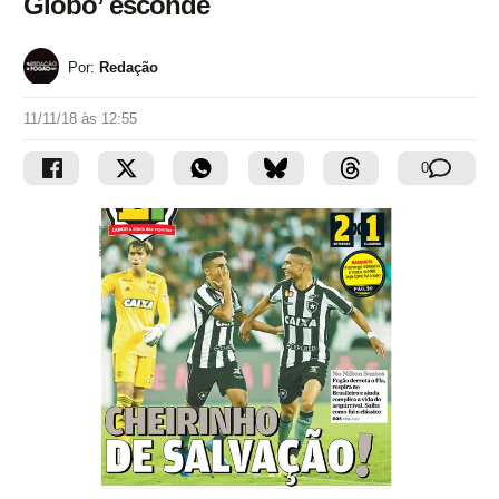
Globo’ esconde
Por:
Redação
11/11/18 às 12:55
0