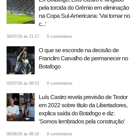
pela torcida do Grêmio em eliminação
na Copa Sul-Americana: 'Vai tomar no
c...'
30/07/26 às 21:17
0
comentários
O que se esconde na decisão de
Franclim Carvalho de permanecer no
Botafogo
02/07/26 às 08:53
0
comentários
Luís Castro revela previsão de Textor
em 2022 sobre título da Libertadores,
explica saída do Botafogo e diz:
'Somos lembrados pela construção'
06/06/26 às 08:10
0
comentários