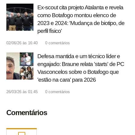
Ex-scout cita projeto Atalanta e revela
como Botafogo montou elenco de
2023 e 2024: 'Mudança de biotipo, de
perfil físico'
02/06/26 às 16:40
0
comentários
Defesa mantida e um técnico líder e
engajado: Braune relata 'starts' de PC
Vasconcelos sobre o Botafogo que
'estão na cara' para 2026
26/03/26 às 01:45
0
comentários
Comentários