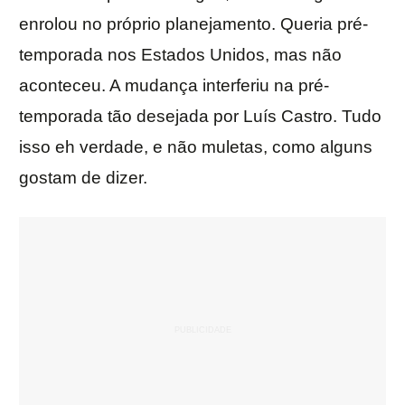
enrolou no próprio planejamento. Queria pré-
temporada nos Estados Unidos, mas não
aconteceu. A mudança interferiu na pré-
temporada tão desejada por Luís Castro. Tudo
isso eh verdade, e não muletas, como alguns
gostam de dizer.