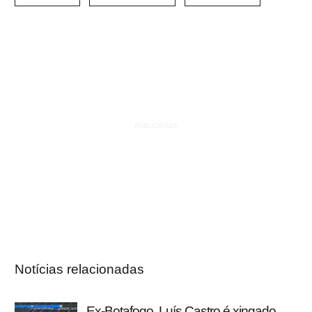
Notícias relacionadas
Ex-Botafogo, Luís Castro é xingado