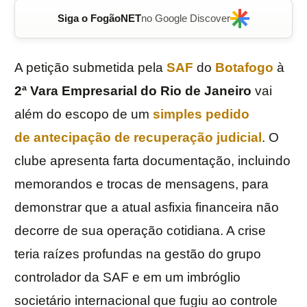
Siga o FogãoNET
no Google Discover
A petição submetida pela
SAF
do
Botafogo
à
2ª Vara Empresarial do Rio de Janeiro
vai
além do escopo de um
simples pedido
de antecipação de
recuperação judicial
. O
clube apresenta farta documentação, incluindo
memorandos e trocas de mensagens, para
demonstrar que a atual asfixia financeira não
decorre de sua operação cotidiana. A crise
teria raízes profundas na gestão do grupo
controlador da SAF e em um imbróglio
societário internacional que fugiu ao controle