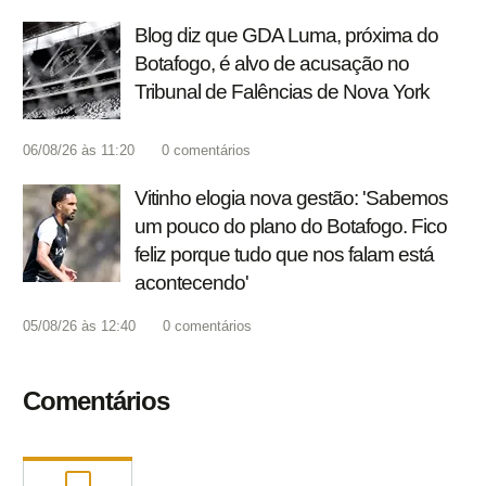
Blog diz que GDA Luma, próxima do
Botafogo, é alvo de acusação no
Tribunal de Falências de Nova York
06/08/26 às 11:20
0
comentários
Vitinho elogia nova gestão: 'Sabemos
um pouco do plano do Botafogo. Fico
feliz porque tudo que nos falam está
acontecendo'
05/08/26 às 12:40
0
comentários
Comentários