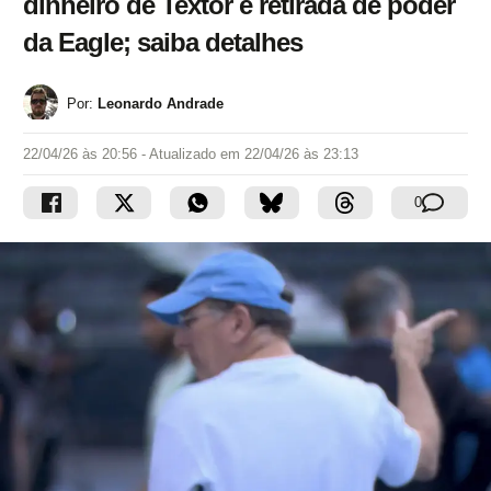
dinheiro de Textor e retirada de poder
da Eagle; saiba detalhes
Por:
Leonardo Andrade
22/04/26 às 20:56
- Atualizado em
22/04/26 às 23:13
0