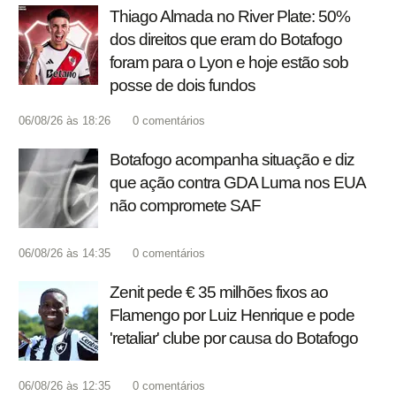
Thiago Almada no River Plate: 50%
dos direitos que eram do Botafogo
foram para o Lyon e hoje estão sob
posse de dois fundos
06/08/26 às 18:26
0
comentários
Botafogo acompanha situação e diz
que ação contra GDA Luma nos EUA
não compromete SAF
06/08/26 às 14:35
0
comentários
Zenit pede € 35 milhões fixos ao
Flamengo por Luiz Henrique e pode
'retaliar' clube por causa do Botafogo
06/08/26 às 12:35
0
comentários