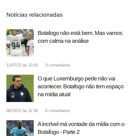
Notícias relacionadas
Botafogo não está bem. Mas vamos
com calma na análise
12/07/22 às 10:41
0
comentários
O que Luxemburgo pede não vai
acontecer. Botafogo não tem espaço
na mídia atual
06/10/21 às 11:58
0
comentários
A incrível má vontade da mídia com o
Botafogo - Parte 2