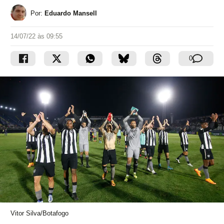
Por:
Eduardo Mansell
14/07/22 às 09:55
0
Vitor Silva/Botafogo