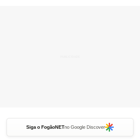
Siga o FogãoNET
no Google Discover