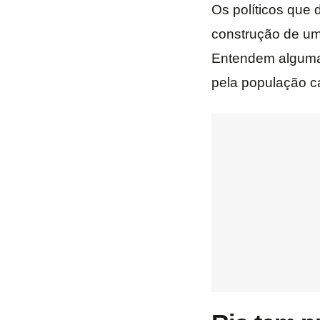
Os políticos que
construção de um
Entendem alguma 
pela população c