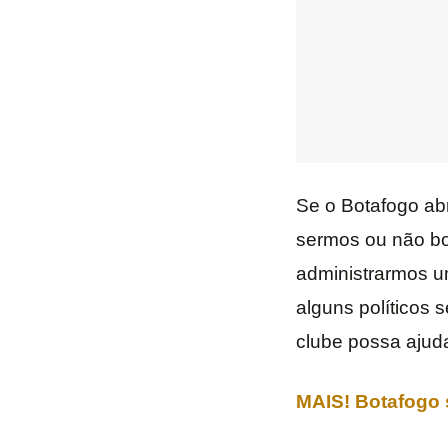
Se o Botafogo ab
sermos ou não bot
administrarmos u
alguns políticos 
clube possa ajuda
MAIS! Botafogo s