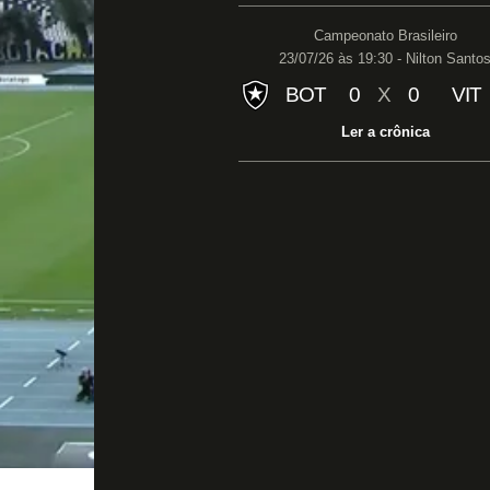
Campeonato Brasileiro
23/07/26 às 19:30 - Nilton Santo
BOT
0
X
0
VIT
Ler a crônica