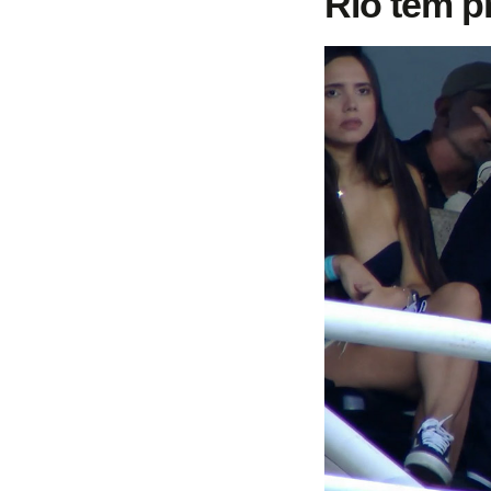
Rio tem p