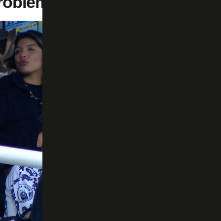
roblemas mais sérios