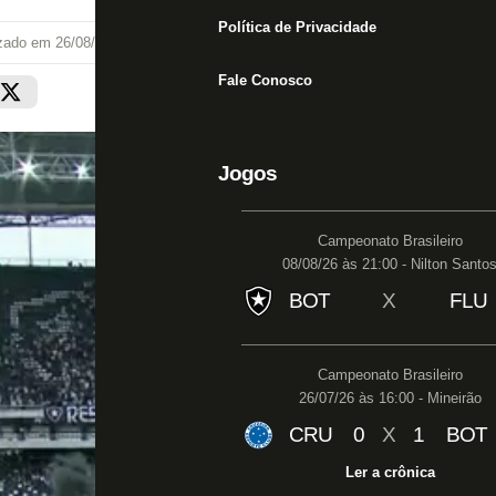
Política de Privacidade
izado em
26/08/22 às 10:03
Fale Conosco
Jogos
Campeonato Brasileiro
08/08/26 às 21:00 - Nilton Santo
BOT
X
FLU
Campeonato Brasileiro
26/07/26 às 16:00 - Mineirão
CRU
0
X
1
BOT
Ler a crônica