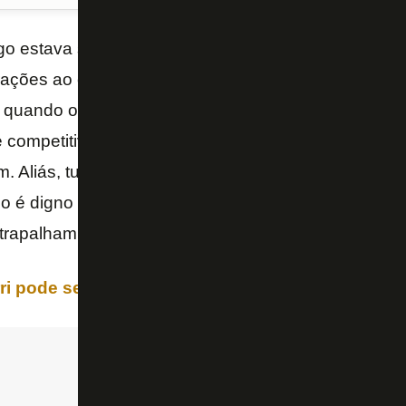
o estava sem dinheiro e quebrado os políticos con
rações ao clube. Podemos lembrar do fechamento 
quando o Glorioso estava investindo na sua reestru
 competitivo. Uma situação que ninguém entendeu e
. Aliás, tudo o que foi feito com o Alvinegro desde
io é digno de repúdio. Mas agora o Botafogo pode f
atrapalham o cidadão do Rio de Janeiro.
i pode se tornar a grande sombra de Gatito