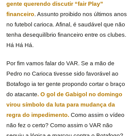
gente querendo discutir “fair Play”
financeiro
. Assunto proibido nos últimos anos
no futebol carioca. Afinal, é saudável que não
tenha desequilíbrio financeiro entre os clubes.
Há Há Há.
Por fim vamos falar do VAR. Se a mão de
Pedro no Carioca tivesse sido favorável ao
Botafogo ia ter gente propondo cortar o braço
do atacante
. O gol de Gabigol no domingo
virou símbolo da luta para mudança da
regra do impedimento.
Como assim o vídeo
não fez o certo? Como assim o VAR não
seguiu a lógica e marcou contra o Botafogo?