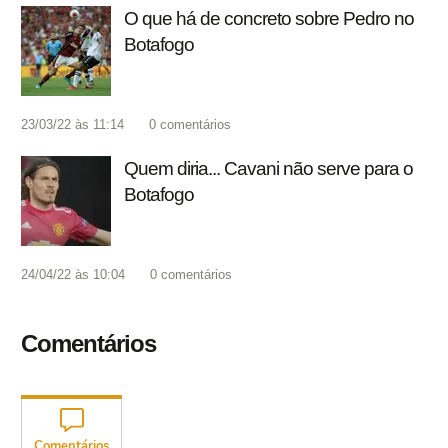
O que há de concreto sobre Pedro no
Botafogo
23/03/22 às 11:14
0
comentários
Quem diria... Cavani não serve para o
Botafogo
24/04/22 às 10:04
0
comentários
Comentários