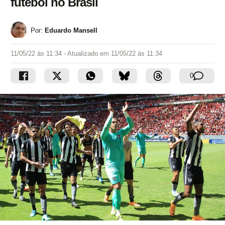
futebol no Brasil
Por:
Eduardo Mansell
11/05/22 às 11:34
- Atualizado em
11/05/22 às 11:34
0