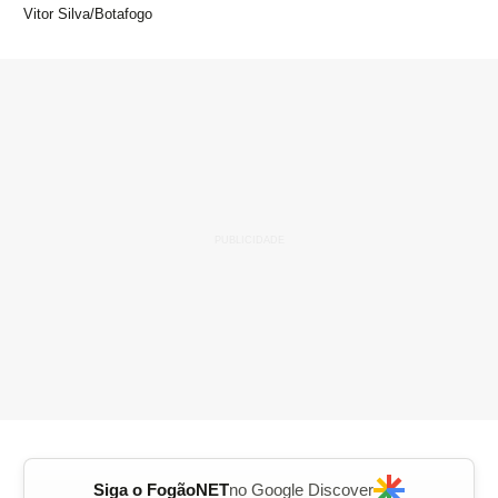
Vitor Silva/Botafogo
Siga o FogãoNET
no Google Discover