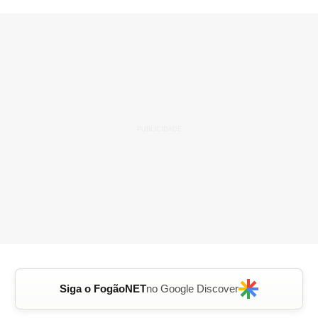
Siga o FogãoNET
no Google Discover