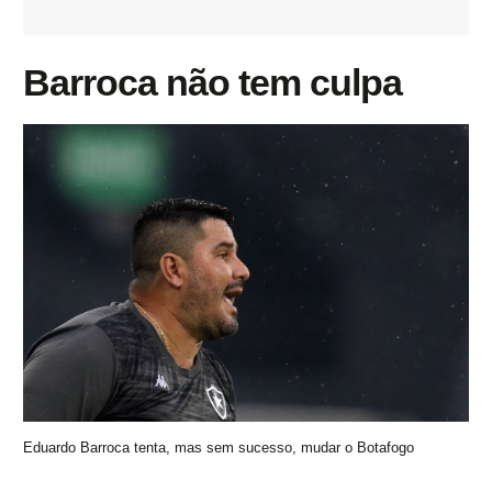
Barroca não tem culpa
Eduardo Barroca tenta, mas sem sucesso, mudar o Botafogo