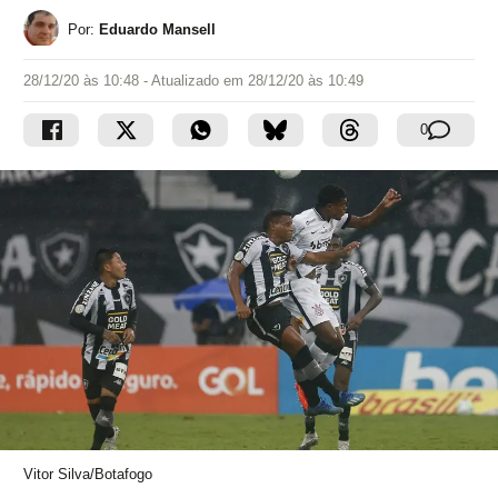
Por:
Eduardo Mansell
28/12/20 às 10:48
- Atualizado em
28/12/20 às 10:49
0
Vitor Silva/Botafogo