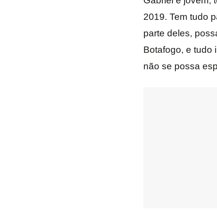
Gabriel é jovem, 
2019. Tem tudo pa
parte deles, poss
Botafogo, e tudo 
não se possa esp