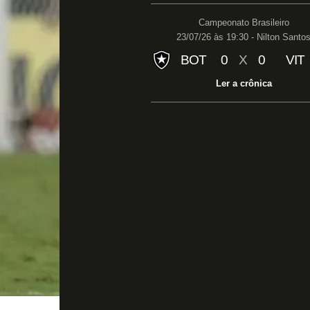
Campeonato Brasileiro
23/07/26 às 19:30 - Nilton Santo
BOT
0
X
0
VIT
Ler a crônica