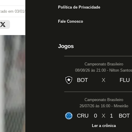
Política de Privacidade
izado em
03/01/20 às 12:41
Fale Conosco
Jogos
Campeonato Brasileiro
08/08/26 às 21:00 - Nilton Santo
BOT
X
FLU
Campeonato Brasileiro
26/07/26 às 16:00 - Mineirão
CRU
0
X
1
BOT
Ler a crônica