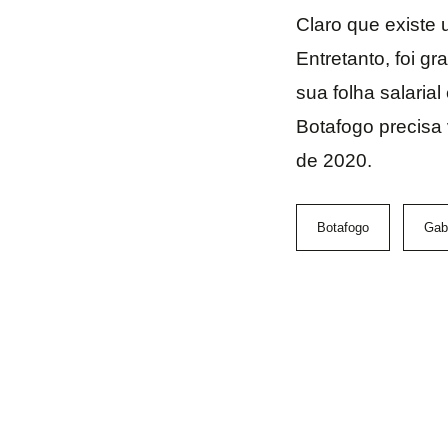
Claro que existe 
Entretanto, foi g
sua folha salaria
Botafogo precisa
de 2020.
Botafogo
Gabr