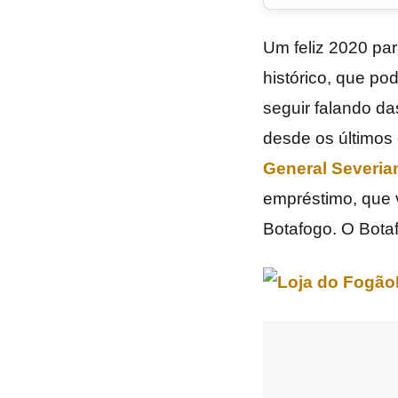
Um feliz 2020 par
histórico, que p
seguir falando d
desde os últimos 
General Severia
empréstimo, que v
Botafogo. O Botaf