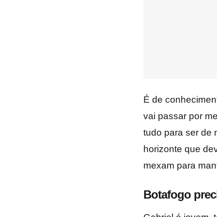
É de conhecimento
vai passar por me
tudo para ser de 
horizonte que de
mexam para mante
Botafogo preci