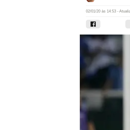
02/01/20 às 14:53
- Atual