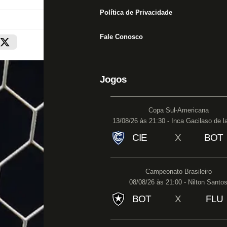
Política de Privacidade
Fale Conosco
Jogos
Copa Sul-Americana
13/08/26 às 21:30 - Inca Gacilaso de l
CIE
X
BOT
Campeonato Brasileiro
08/08/26 às 21:00 - Nilton Santo
BOT
X
FLU