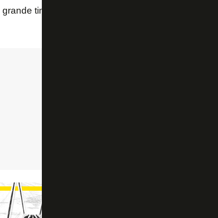
grande time começa com um grande goleiro. Assim 