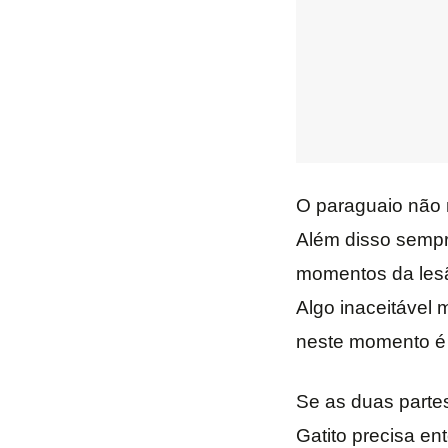
O paraguaio não 
Além disso sempr
momentos da lesã
Algo inaceitável 
neste momento é o
Se as duas parte
Gatito precisa en