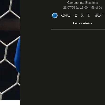
Campeonato Brasileiro
26/07/26 às 16:00 - Mineirão
CRU
0
X
1
BOT
Ler a crônica