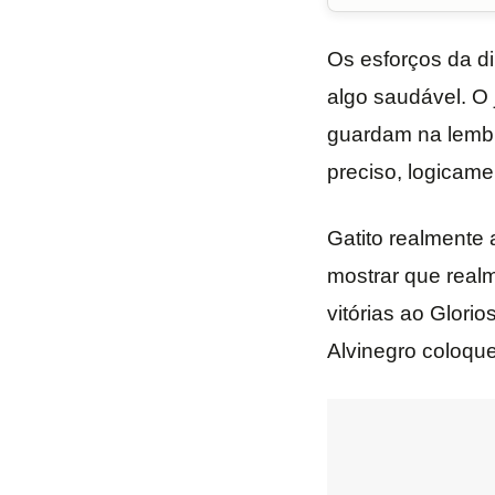
Os esforços da di
algo saudável. O 
guardam na lembr
preciso, logicam
Gatito realmente 
mostrar que realm
vitórias ao Glorio
Alvinegro coloqu