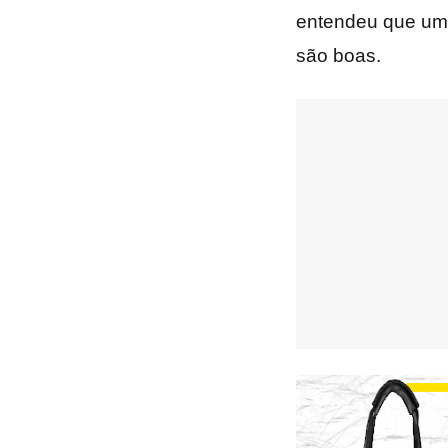
entendeu que um 
são boas.