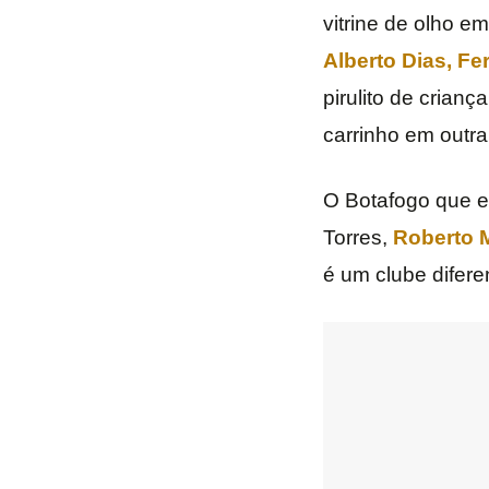
vitrine de olho e
Alberto Dias, F
pirulito de crian
carrinho em outra
O Botafogo que 
Torres,
Roberto 
é um clube difere