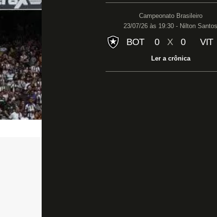
Campeonato Brasileiro
23/07/26 às 19:30 - Nilton Santo
BOT
0
X
0
VIT
Ler a crônica