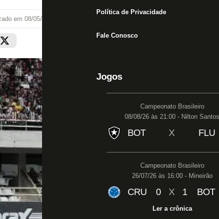
Política de Privacidade
izado em
08/05/24 às 10:46
Fale Conosco
Jogos
Campeonato Brasileiro
08/08/26 às 21:00 - Nilton Santo
BOT
X
FLU
Campeonato Brasileiro
26/07/26 às 16:00 - Mineirão
CRU
0
X
1
BOT
Ler a crônica