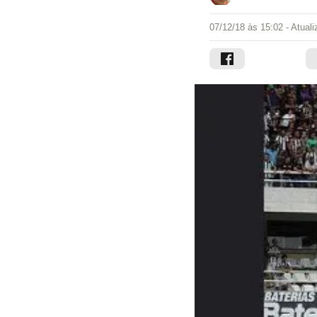
07/12/18 às 15:02
- Atual