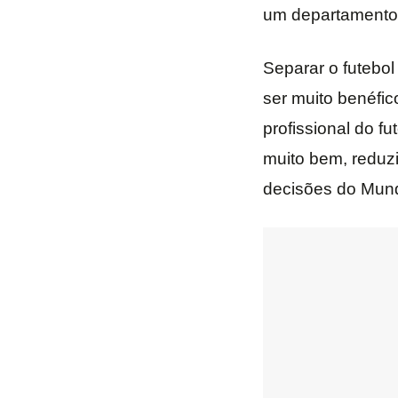
um departamento 
Separar o futebol
ser muito benéfic
profissional do f
muito bem, reduzi
decisões do Mundi