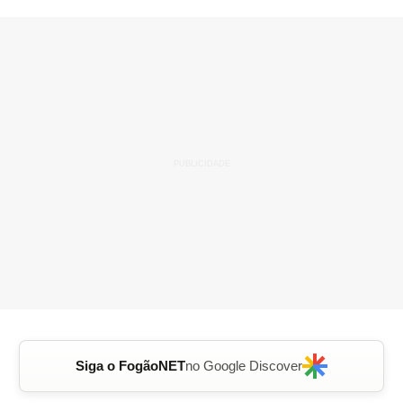
Siga o FogãoNET
no Google Discover