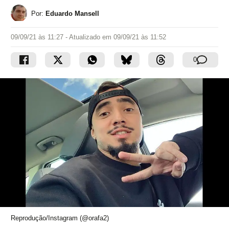
Por:
Eduardo Mansell
09/09/21 às 11:27
- Atualizado em
09/09/21 às 11:52
0
Reprodução/Instagram (@orafa2)