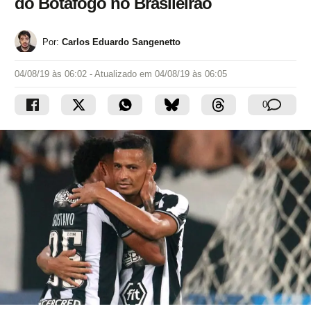
do Botafogo no Brasileirão
Por:
Carlos Eduardo Sangenetto
04/08/19 às 06:02
- Atualizado em
04/08/19 às 06:05
0