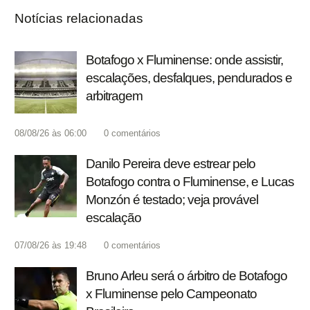
Notícias relacionadas
Botafogo x Fluminense: onde assistir,
escalações, desfalques, pendurados e
arbitragem
08/08/26 às 06:00
0
comentários
Danilo Pereira deve estrear pelo
Botafogo contra o Fluminense, e Lucas
Monzón é testado; veja provável
escalação
07/08/26 às 19:48
0
comentários
Bruno Arleu será o árbitro de Botafogo
x Fluminense pelo Campeonato