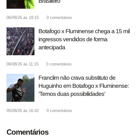
Brasileiro
06/08/26 às 19:15
0
comentários
Botafogo x Fluminense chega a 15 mil
ingressos vendidos de forma
antecipada
06/08/26 às 11:15
0
comentários
Franclim não crava substituto de
Huguinho em Botafogo x Fluminense:
'Temos duas possibilidades'
05/08/26 às 16:42
0
comentários
Comentários