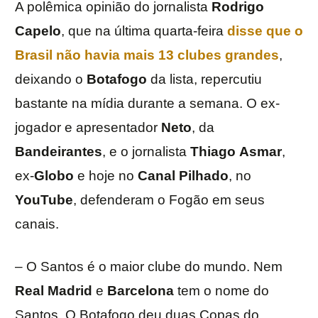
A polêmica opinião do jornalista
Rodrigo
Capelo
, que na última quarta-feira
disse que o
Brasil não havia mais 13 clubes grandes
,
deixando o
Botafogo
da lista, repercutiu
bastante na mídia durante a semana. O ex-
jogador e apresentador
Neto
, da
Bandeirantes
, e o jornalista
Thiago
Asmar
,
ex-
Globo
e hoje no
Canal
Pilhado
, no
YouTube
, defenderam o Fogão em seus
canais.
– O Santos é o maior clube do mundo. Nem
Real
Madrid
e
Barcelona
tem o nome do
Santos. O Botafogo deu duas Copas do