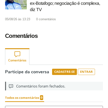
ex-Botafogo; negociação é complexa,
diz TV
05/08/26 às 13:23
0
comentários
Comentários