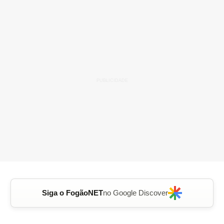
Siga o FogãoNET
no Google Discover