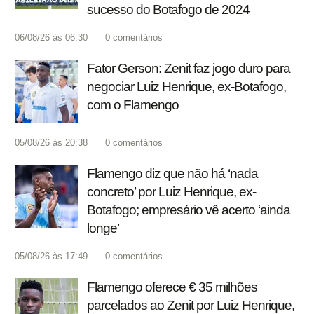
sucesso do Botafogo de 2024
06/08/26 às 06:30
0
comentários
Fator Gerson: Zenit faz jogo duro para
negociar Luiz Henrique, ex-Botafogo,
com o Flamengo
05/08/26 às 20:38
0
comentários
Flamengo diz que não há ‘nada
concreto’ por Luiz Henrique, ex-
Botafogo; empresário vê acerto ‘ainda
longe’
05/08/26 às 17:49
0
comentários
Flamengo oferece € 35 milhões
parcelados ao Zenit por Luiz Henrique,