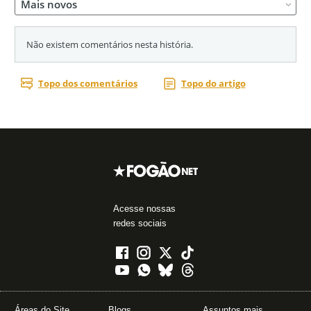
Acesse nossas
redes sociais
Áreas do Site
Blogs
Assuntos mais