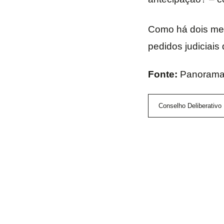
Como há dois mese
pedidos judiciais 
Fonte:
Panorama 
Conselho Deliberativo