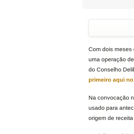
Com dois meses de
uma operação de 
do Conselho Delib
primeiro aqui n
Na convocação nã
usado para antec
origem de receita 