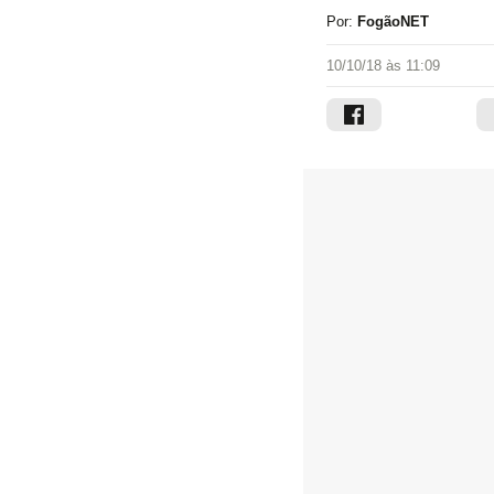
Por:
FogãoNET
10/10/18 às 11:09