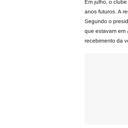
Em julho, o clube
anos futuros. A r
Segundo o preside
que estavam em at
recebimento da ve